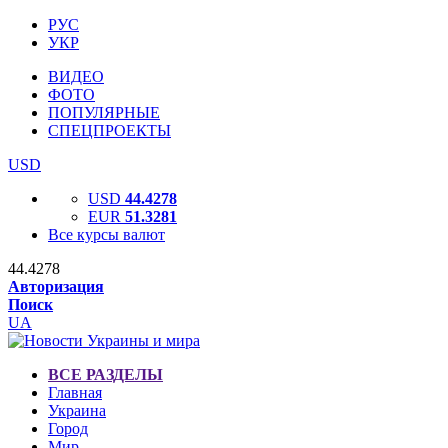
РУС
УКР
ВИДЕО
ФОТО
ПОПУЛЯРНЫЕ
СПЕЦПРОЕКТЫ
USD
USD
44.4278
EUR
51.3281
Все курсы валют
44.4278
Авторизация
Поиск
UA
ВСЕ РАЗДЕЛЫ
Главная
Украина
Город
Мир