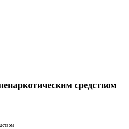
ненаркотическим средством
едством