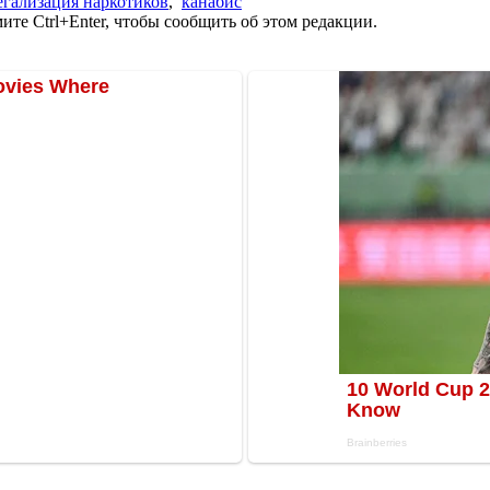
егализация наркотиков
,
канабис
те Ctrl+Enter, чтобы сообщить об этом редакции.