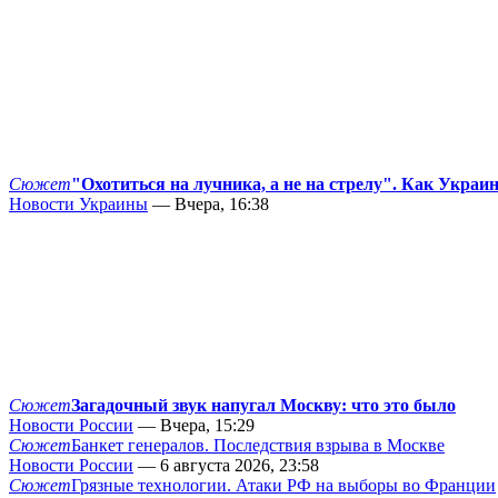
Сюжет
"Охотиться на лучника, а не на стрелу". Как Украи
Новости Украины
— Вчера, 16:38
Сюжет
Загадочный звук напугал Москву: что это было
Новости России
— Вчера, 15:29
Сюжет
Банкет генералов. Последствия взрыва в Москве
Новости России
— 6 августа 2026, 23:58
Сюжет
Грязные технологии. Атаки РФ на выборы во Франции