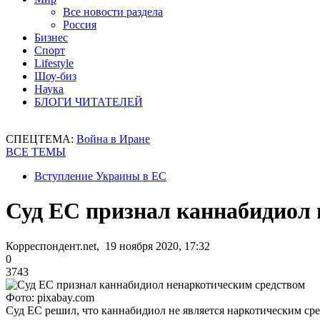
Все новости раздела
Россия
Бизнес
Спорт
Lifestyle
Шоу-биз
Наука
БЛОГИ ЧИТАТЕЛЕЙ
СПЕЦТЕМА:
Война в Иране
ВСЕ ТЕМЫ
Вступление Украины в ЕС
Суд ЕС признал каннабидиол 
Корреспондент.net, 19 ноября 2020, 17:32
0
3743
Фото: pixabay.com
Суд ЕС решил, что каннабидиол не является наркотическим ср