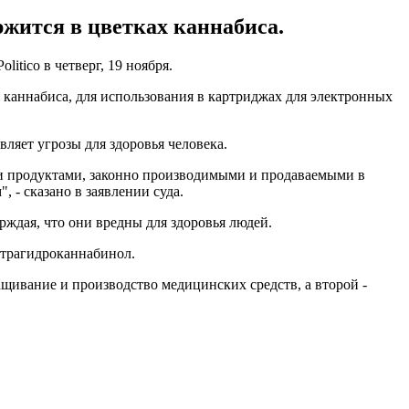
ржится в цветках каннабиса.
olitico в четверг, 19 ноября.
 каннабиса, для использования в картриджах для электронных
ляет угрозы для здоровья человека.
вли продуктами, законно производимыми и продаваемыми в
, - сказано в заявлении суда.
рждая, что они вредны для здоровья людей.
етрагидроканнабинол.
щивание и производство медицинских средств, а второй -