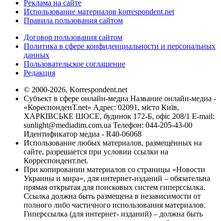
Реклама на сайте
Использование материалов korrespondent.net
Правила пользования сайтом
Договор пользования сайтом
Политика в сфере конфиденциальности и персональных
данных
Пользовательское соглашение
Редакция
© 2000-2026, Korrespondent.net
Субъект в сфере онлайн-медиа Название онлайн-медиа -
«КореспонденТ.net» Адрес: 02091, місто Київ,
ХАРКІВСЬКЕ ШОСЕ, будинок 172-Б, офіс 208/1 E-mail:
sunlight@mediadim.com.ua
Телефон: 044-205-43-00
Идентификатор медиа - R40-06068
Использование любых материалов, размещённых на
сайте, разрешается при условии ссылки на
Корреспондент.net.
При копировании материалов со страницы «Новости
Украины и мира», для интернет-изданий – обязательна
прямая открытая для поисковых систем гиперссылка.
Ссылка должна быть размещена в независимости от
полного либо частичного использования материалов.
Гиперссылка (для интернет- изданий) – должна быть