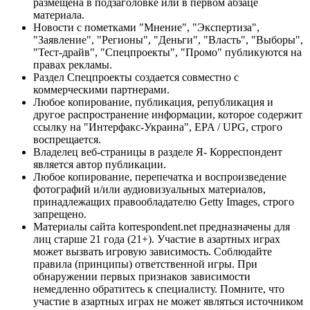
размещена в подзаголовке или в первом абзаце
материала.
Новости с пометками "Мнение", "Экспертиза",
"Заявление", "Регионы", "Деньги", "Власть", "Выборы",
"Тест-драйв", "Спецпроекты", "Промо" публикуются на
правах рекламы.
Раздел Спецпроекты создается совместно с
коммерческими партнерами.
Любое копирование, публикация, републикация и
другое распространение информации, которое содержит
ссылку на "Интерфакс-Украина", EPA / UPG, строго
воспрещается.
Владелец веб-страницы в разделе Я- Корреспондент
является автор публикации.
Любое копирование, перепечатка и воспроизведение
фотографий и/или аудиовизуальных материалов,
принадлежащих правообладателю Getty Images, строго
запрещено.
Материалы сайта korrespondent.net предназначены для
лиц старше 21 года (21+). Участие в азартных играх
может вызвать игровую зависимость. Соблюдайте
правила (принципы) ответственной игры. При
обнаружении первых признаков зависимости
немедленно обратитесь к специалисту. Помните, что
участие в азартных играх не может являться источником