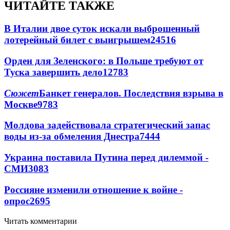
ЧИТАЙТЕ ТАКЖЕ
В Италии двое суток искали выброшенный
лотерейный билет с выигрышем
24516
Орден для Зеленского: в Польше требуют от
Туска завершить дело
12783
Сюжет
Банкет генералов. Последствия взрыва в
Москве
9783
Молдова задействовала стратегический запас
воды из-за обмеления Днестра
7444
Украина поставила Путина перед дилеммой -
СМИ
3083
Россияне изменили отношение к войне -
опрос
2695
Читать комментарии