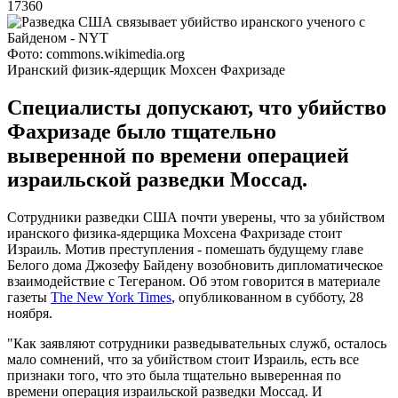
17360
Фото: commons.wikimedia.org
Иранский физик-ядерщик Мохсен Фахризаде
Специалисты допускают, что убийство
Фахризаде было тщательно
выверенной по времени операцией
израильской разведки Моссад.
Сотрудники разведки США почти уверены, что за убийством
иранского физика-ядерщика Мохсена Фахризаде стоит
Израиль. Мотив преступления - помешать будущему главе
Белого дома Джозефу Байдену возобновить дипломатическое
взаимодействие с Тегераном. Об этом говорится в материале
газеты
The New York Times
, опубликованном в субботу, 28
ноября.
"Как заявляют сотрудники разведывательных служб, осталось
мало сомнений, что за убийством стоит Израиль, есть все
признаки того, что это была тщательно выверенная по
времени операция израильской разведки Моссад. И