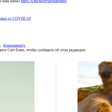
а наш канал
https://t.me/korrespondentnet
ивки от COVID-19
я
,
Коронавирус
те Ctrl+Enter, чтобы сообщить об этом редакции.