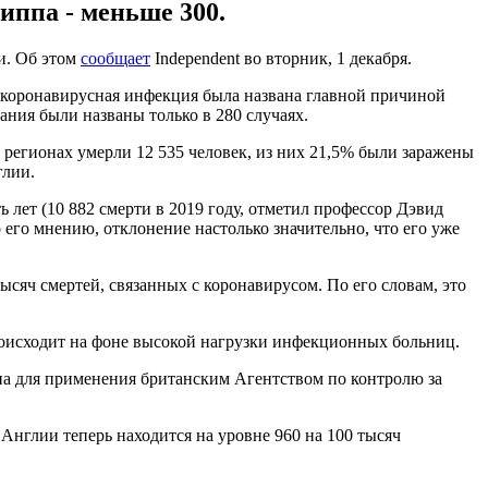
риппа - меньше 300.
и. Об этом
сообщает
Independent во вторник, 1 декабря.
ае коронавирусная инфекция была названа главной причиной
ания были названы только в 280 случаях.
х регионах умерли 12 535 человек, из них 21,5% были заражены
глии.
ь лет (10 882 смерти в 2019 году, отметил профессор Дэвид
его мнению, отклонение настолько значительно, что его уже
ысяч смертей, связанных с коронавирусом. По его словам, это
роисходит на фоне высокой нагрузки инфекционных больниц.
ена для применения британским Агентством по контролю за
Англии теперь находится на уровне 960 на 100 тысяч