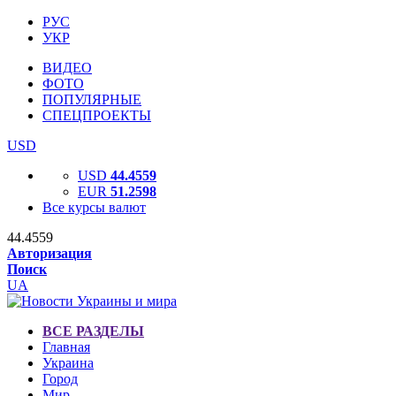
РУС
УКР
ВИДЕО
ФОТО
ПОПУЛЯРНЫЕ
СПЕЦПРОЕКТЫ
USD
USD
44.4559
EUR
51.2598
Все курсы валют
44.4559
Авторизация
Поиск
UA
ВСЕ РАЗДЕЛЫ
Главная
Украина
Город
Мир