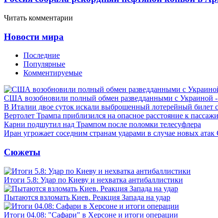
Читать комментарии
Новости мира
Последние
Популярные
Комментируемые
США возобновили полный обмен разведданными с Украиной 
В Италии двое суток искали выброшенный лотерейный билет
Вертолет Трампа приблизился на опасное расстояние к пассаж
Карни подшутил над Трампом после поломки телесуфлера
Иран угрожает соседним странам ударами в случае новых ат
Сюжеты
Итоги 5.8: Удар по Киеву и нехватка антибаллистики
Пытаются взломать Киев. Реакция Запада на удар
Итоги 04.08: "Сафари" в Херсоне и итоги операции