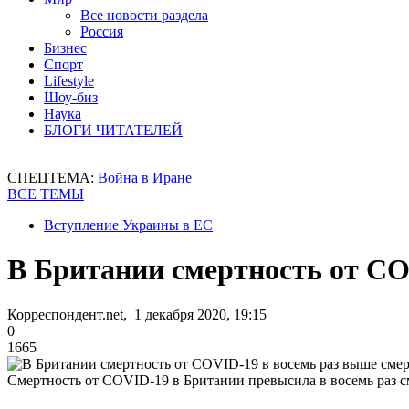
Все новости раздела
Россия
Бизнес
Спорт
Lifestyle
Шоу-биз
Наука
БЛОГИ ЧИТАТЕЛЕЙ
СПЕЦТЕМА:
Война в Иране
ВСЕ ТЕМЫ
Вступление Украины в ЕС
В Британии смертность от CO
Корреспондент.net, 1 декабря 2020, 19:15
0
1665
Смертность от COVID-19 в Британии превысила в восемь раз с