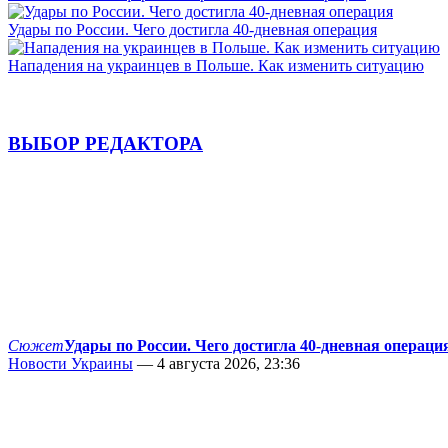
Удары по России. Чего достигла 40-дневная операция
Нападения на украинцев в Польше. Как изменить ситуацию
ВЫБОР РЕДАКТОРА
Сюжет
Удары по России. Чего достигла 40-дневная операци
Новости Украины
— 4 августа 2026, 23:36