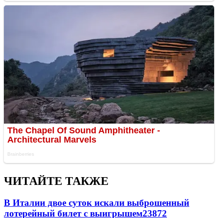
ЧИТАЙТЕ ТАКЖЕ
В Италии двое суток искали выброшенный
лотерейный билет с выигрышем
23872