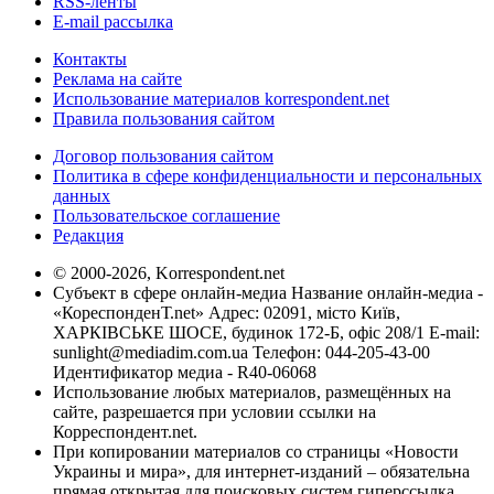
RSS-ленты
E-mail рассылка
Контакты
Реклама на сайте
Использование материалов korrespondent.net
Правила пользования сайтом
Договор пользования сайтом
Политика в сфере конфиденциальности и персональных
данных
Пользовательское соглашение
Редакция
© 2000-2026, Korrespondent.net
Субъект в сфере онлайн-медиа Название онлайн-медиа -
«КореспонденТ.net» Адрес: 02091, місто Київ,
ХАРКІВСЬКЕ ШОСЕ, будинок 172-Б, офіс 208/1 E-mail:
sunlight@mediadim.com.ua
Телефон: 044-205-43-00
Идентификатор медиа - R40-06068
Использование любых материалов, размещённых на
сайте, разрешается при условии ссылки на
Корреспондент.net.
При копировании материалов со страницы «Новости
Украины и мира», для интернет-изданий – обязательна
прямая открытая для поисковых систем гиперссылка.