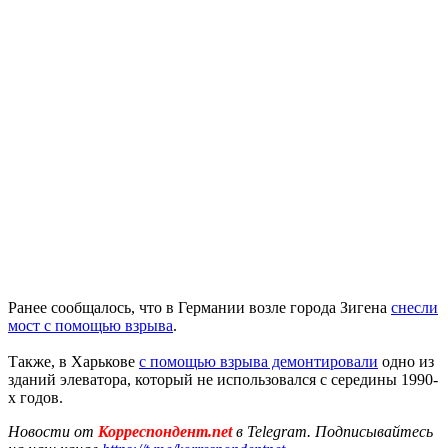
Ранее сообщалось, что в Германии возле города Зигена
снесли
мост с помощью взрыва
.
Также, в Харькове
с помощью взрыва демонтировали
одно из
зданий элеватора, который не использовался с середины 1990-
х годов.
Новости от
Корреспондент.net
в Telegram. Подписывайтесь