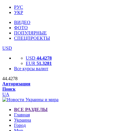
РУС
УКР
ВИДЕО
ФОТО
ПОПУЛЯРНЫЕ
СПЕЦПРОЕКТЫ
USD
USD
44.4278
EUR
51.3281
Все курсы валют
44.4278
Авторизация
Поиск
UA
ВСЕ РАЗДЕЛЫ
Главная
Украина
Город
Мир