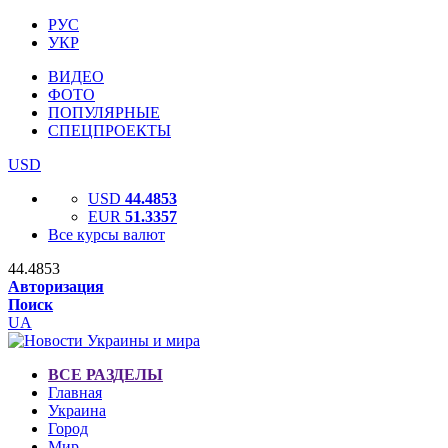
РУС
УКР
ВИДЕО
ФОТО
ПОПУЛЯРНЫЕ
СПЕЦПРОЕКТЫ
USD
USD
44.4853
EUR
51.3357
Все курсы валют
44.4853
Авторизация
Поиск
UA
ВСЕ РАЗДЕЛЫ
Главная
Украина
Город
Мир