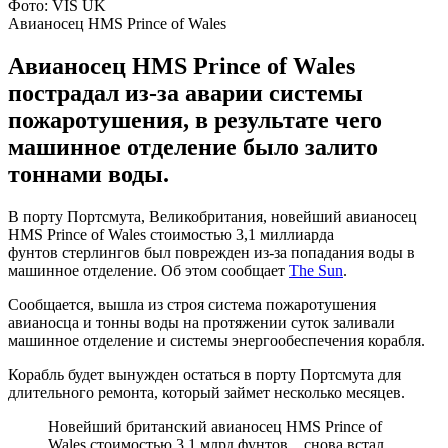
Фото: VIS UK
Авианосец HMS Prince of Wales
Авианосец HMS Prince of Wales
пострадал из-за аварии системы
пожаротушения, в результате чего
машинное отделение было залито
тоннами воды.
В порту Портсмута, Великобритания, новейший авианосец
HMS Prince of Wales стоимостью 3,1 миллиарда
фунтов стерлингов был поврежден из-за попадания воды в
машинное отделение. Об этом сообщает
The Sun
.
Сообщается, вышла из строя система пожаротушения
авианосца и тонны воды на протяжении суток заливали
машинное отделение и системы энергообеспечения корабля.
Корабль будет вынужден остаться в порту Портсмута для
длительного ремонта, который займет несколько месяцев.
Новейший британский авианосец HMS Prince of
Wales стоимостью 3,1 млрд фунтов... снова встал