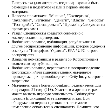
Гиперссылка (для интернет- изданий) – должна быть
размещена в подзаголовке или в первом абзаце
материала.
Новости с пометками "Мнение", "Экспертиза",
"Заявление", "Регионы", "Деньги", "Власть", "Выборы",
"Тест-драйв", "Спецпроекты", "Промо" публикуются на
правах рекламы.
Раздел Спецпроекты создается совместно с
коммерческими партнерами.
Любое копирование, публикация, републикация и
другое распространение информации, которое содержит
ссылку на "Интерфакс-Украина", EPA / UPG, строго
воспрещается.
Владелец веб-страницы в разделе Я- Корреспондент
является автор публикации.
Любое копирование, перепечатка и воспроизведение
фотографий и/или аудиовизуальных материалов,
принадлежащих правообладателю Getty Images, строго
запрещено.
Материалы сайта korrespondent.net предназначены для
лиц старше 21 года (21+). Участие в азартных играх
может вызвать игровую зависимость. Соблюдайте
правила (принципы) ответственной игры. При
обнаружении первых признаков зависимости
немедленно обратитесь к специалисту. Помните, что