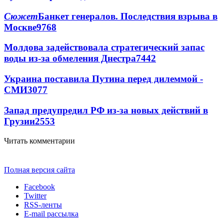
Сюжет
Банкет генералов. Последствия взрыва в
Москве
9768
Молдова задействовала стратегический запас
воды из-за обмеления Днестра
7442
Украина поставила Путина перед дилеммой -
СМИ
3077
Запад предупредил РФ из-за новых действий в
Грузии
2553
Читать комментарии
Полная версия сайта
Facebook
Twitter
RSS-ленты
E-mail рассылка