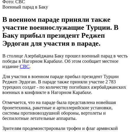
Фото: CBC
Военный парад в Баку
В военном параде приняли также
участие военнослужащие Турции. В
Баку прибыл президент Реджеп
Эрдоган для участия в параде.
В столице Азербайджана Баку прошел военный парад в честь
победы в Нагорном Карабахе. Об этом сообщает местное
издание
CBC
.
Для участия в военном параде прибыл президент Турции
Реджеп Эрдоган. В параде также приняли участие 2 783
турецких солдат - по количеству погибших азербайджанских
военных в конфликте в Нагорном Карабахе.
Отмечается, что на параде была представлена новейшая
бронетехника, ракетные и артиллерийские установки,
системы противовоздушной обороны, вертолеты и
беспилотные летательные аппараты.
Зрителям продемонстрировали трофеи и флаг армянской