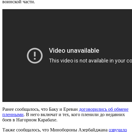
воинской части.
Ранее сообщалось, что Баку и Ереван
договорились об обмене
пленными
. В него включат и тех, кого пленили до недавних
боев в Нагорном Карабахе.
Также сообщалось, что Минобороны Азербайджана
озвучило