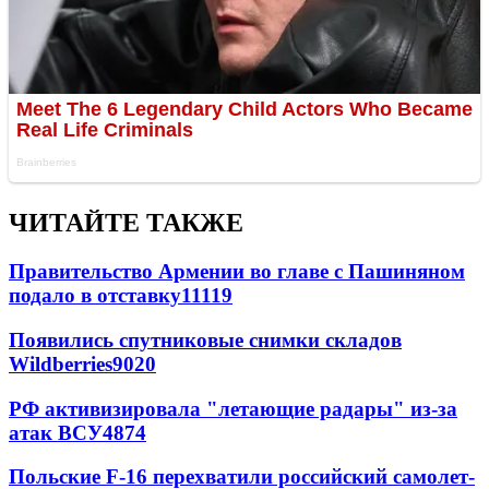
ЧИТАЙТЕ ТАКЖЕ
Правительство Армении во главе с Пашиняном
подало в отставку
11119
Появились спутниковые снимки складов
Wildberries
9020
РФ активизировала "летающие радары" из-за
атак ВСУ
4874
Польские F-16 перехватили российский самолет-