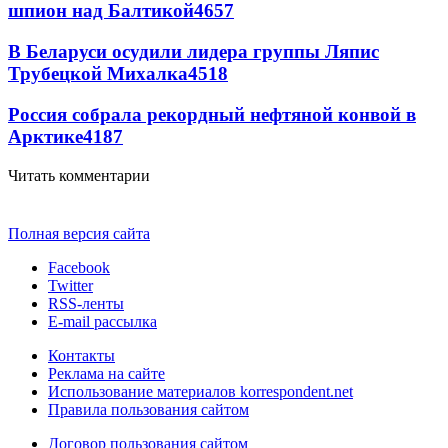
шпион над Балтикой
4657
В Беларуси осудили лидера группы Ляпис
Трубецкой Михалка
4518
Россия собрала рекордный нефтяной конвой в
Арктике
4187
Читать комментарии
Полная версия сайта
Facebook
Twitter
RSS-ленты
E-mail рассылка
Контакты
Реклама на сайте
Использование материалов korrespondent.net
Правила пользования сайтом
Договор пользования сайтом