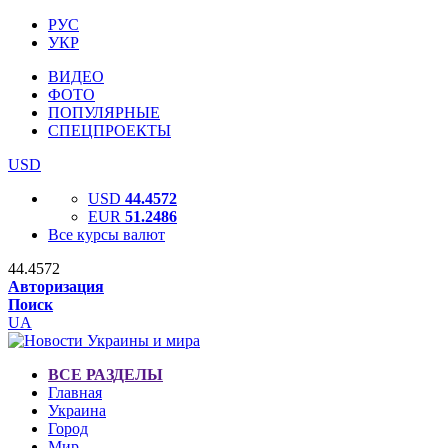
РУС
УКР
ВИДЕО
ФОТО
ПОПУЛЯРНЫЕ
СПЕЦПРОЕКТЫ
USD
USD
44.4572
EUR
51.2486
Все курсы валют
44.4572
Авторизация
Поиск
UA
ВСЕ РАЗДЕЛЫ
Главная
Украина
Город
Мир