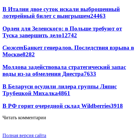
В Италии двое суток искали выброшенный
лотерейный билет с выигрышем
24463
Орден для Зеленского: в Польше требуют от
Туска завершить дело
12742
Сюжет
Банкет генералов. Последствия взрыва в
Москве
8282
Молдова задействовала стратегический запас
воды из-за обмеления Днестра
7633
В Беларуси осудили лидера группы Ляпис
Трубецкой Михалка
4861
В РФ горит очередной склад Wildberries
3918
Читать комментарии
Полная версия сайта