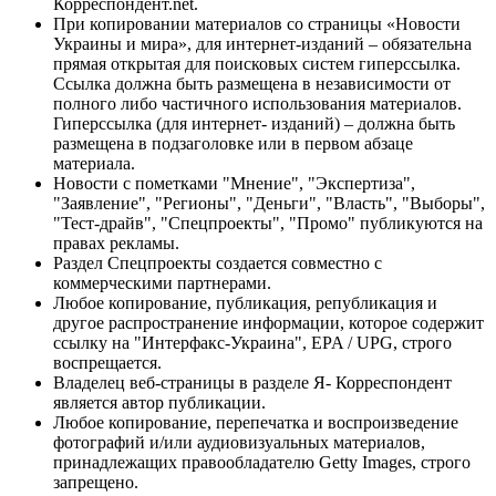
Корреспондент.net.
При копировании материалов со страницы «Новости
Украины и мира», для интернет-изданий – обязательна
прямая открытая для поисковых систем гиперссылка.
Ссылка должна быть размещена в независимости от
полного либо частичного использования материалов.
Гиперссылка (для интернет- изданий) – должна быть
размещена в подзаголовке или в первом абзаце
материала.
Новости с пометками "Мнение", "Экспертиза",
"Заявление", "Регионы", "Деньги", "Власть", "Выборы",
"Тест-драйв", "Спецпроекты", "Промо" публикуются на
правах рекламы.
Раздел Спецпроекты создается совместно с
коммерческими партнерами.
Любое копирование, публикация, републикация и
другое распространение информации, которое содержит
ссылку на "Интерфакс-Украина", EPA / UPG, строго
воспрещается.
Владелец веб-страницы в разделе Я- Корреспондент
является автор публикации.
Любое копирование, перепечатка и воспроизведение
фотографий и/или аудиовизуальных материалов,
принадлежащих правообладателю Getty Images, строго
запрещено.