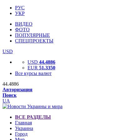
РУС
УКР
ВИДЕО
ФОТО
ПОПУЛЯРНЫЕ
СПЕЦПРОЕКТЫ
USD
USD
44.4886
EUR
51.3350
Все курсы валют
44.4886
Авторизация
Поиск
UA
ВСЕ РАЗДЕЛЫ
Главная
Украина
Город
Мир