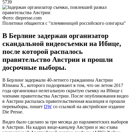
5739
Фото: diepresse.com
Политики общаются с "племянницей российского олигарха"
В Берлине задержан организатор
скандальной видеосъемки на Ибице,
после которой распалось
правительство Австрии и прошли
досрочные выборы.
В Берлине задержали 40-летнего гражданина Австрии
Юлиана Х., которого подозревают в том, что он летом 2017
года организовал нелегальную скрытую съемку на Ибице с
членами правительства Австрии. После опубликования видео
в Австрии распалась правительственная коалиция и прошли
перевыборы, пишет
DW
со ссылкой на австрийское издание
Die Presse.
Видео было сделано за три месяца до парламентских выборов
в Австрии. На кадрах вице-канцлер Австрии и экс-глава