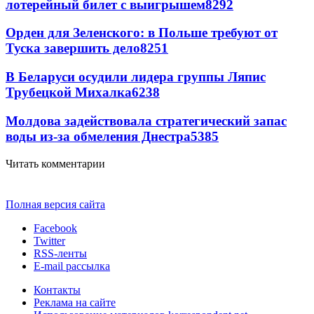
лотерейный билет с выигрышем
8292
Орден для Зеленского: в Польше требуют от
Туска завершить дело
8251
В Беларуси осудили лидера группы Ляпис
Трубецкой Михалка
6238
Молдова задействовала стратегический запас
воды из-за обмеления Днестра
5385
Читать комментарии
Полная версия сайта
Facebook
Twitter
RSS-ленты
E-mail рассылка
Контакты
Реклама на сайте