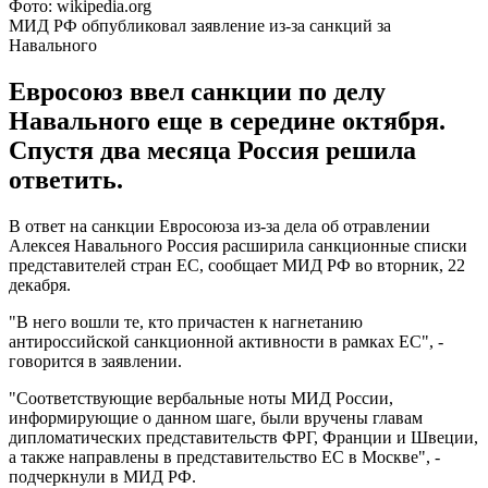
Фото: wikipedia.org
МИД РФ обпубликовал заявление из-за санкций за
Навального
Евросоюз ввел санкции по делу
Навального еще в середине октября.
Спустя два месяца Россия решила
ответить.
В ответ на санкции Евросоюза из-за дела об отравлении
Алексея Навального Россия расширила санкционные списки
представителей стран ЕС, сообщает МИД РФ во вторник, 22
декабря.
"В него вошли те, кто причастен к нагнетанию
антироссийской санкционной активности в рамках ЕС", -
говорится в заявлении.
"Соответствующие вербальные ноты МИД России,
информирующие о данном шаге, были вручены главам
дипломатических представительств ФРГ, Франции и Швеции,
а также направлены в представительство ЕС в Москве", -
подчеркнули в МИД РФ.