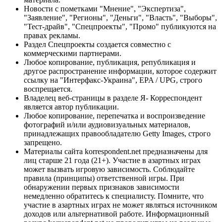
Новости с пометками "Мнение", "Экспертиза",
"Заявление", "Регионы", "Деньги", "Власть", "Выборы",
"Тест-драйв", "Спецпроекты", "Промо" публикуются на
правах рекламы.
Раздел Спецпроекты создается совместно с
коммерческими партнерами.
Любое копирование, публикация, републикация и
другое распространение информации, которое содержит
ссылку на "Интерфакс-Украина", EPA / UPG, строго
воспрещается.
Владелец веб-страницы в разделе Я- Корреспондент
является автор публикации.
Любое копирование, перепечатка и воспроизведение
фотографий и/или аудиовизуальных материалов,
принадлежащих правообладателю Getty Images, строго
запрещено.
Материалы сайта korrespondent.net предназначены для
лиц старше 21 года (21+). Участие в азартных играх
может вызвать игровую зависимость. Соблюдайте
правила (принципы) ответственной игры. При
обнаружении первых признаков зависимости
немедленно обратитесь к специалисту. Помните, что
участие в азартных играх не может являться источником
доходов или альтернативой работе. Информационный