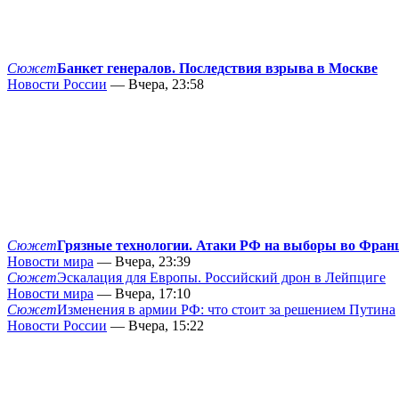
Сюжет
Банкет генералов. Последствия взрыва в Москве
Новости России
— Вчера, 23:58
Сюжет
Грязные технологии. Атаки РФ на выборы во Фран
Новости мира
— Вчера, 23:39
Сюжет
Эскалация для Европы. Российский дрон в Лейпциге
Новости мира
— Вчера, 17:10
Сюжет
Изменения в армии РФ: что стоит за решением Путина
Новости России
— Вчера, 15:22