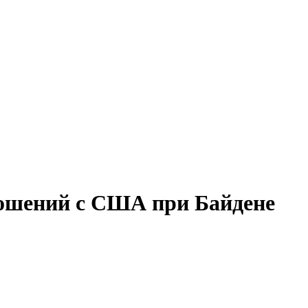
ношений с США при Байдене