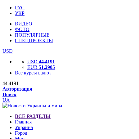
РУС
УКР
ВИДЕО
ФОТО
ПОПУЛЯРНЫЕ
СПЕЦПРОЕКТЫ
USD
USD
44.4191
EUR
51.2905
Все курсы валют
44.4191
Авторизация
Поиск
UA
ВСЕ РАЗДЕЛЫ
Главная
Украина
Город
Мир