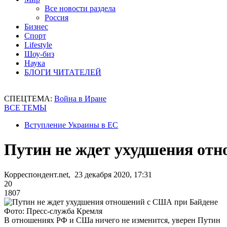
Все новости раздела
Россия
Бизнес
Спорт
Lifestyle
Шоу-биз
Наука
БЛОГИ ЧИТАТЕЛЕЙ
СПЕЦТЕМА:
Война в Иране
ВСЕ ТЕМЫ
Вступление Украины в ЕС
Путин не ждет ухудшения от
Корреспондент.net, 23 декабря 2020, 17:31
20
1807
Фото: Пресс-служба Кремля
В отношениях РФ и СШа ничего не изменится, уверен Путин