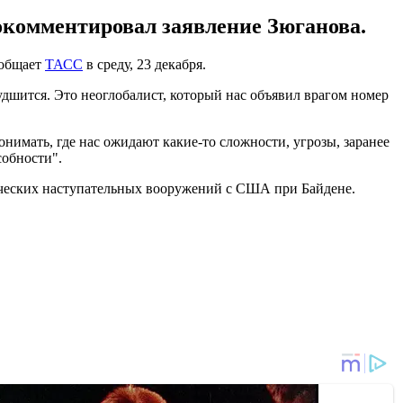
окомментировал заявление Зюганова.
ообщает
ТАСС
в среду, 23 декабря.
удшится. Это неоглобалист, который нас объявил врагом номер
нимать, где нас ожидают какие-то сложности, угрозы, заранее
собности".
ческих наступательных вооружений с США при Байдене.