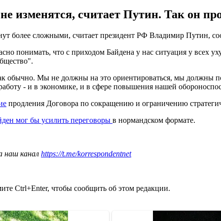
е изменятся, считает Путин. Так он пр
нут более сложными, считает президент РФ Владимир Путин, с
но понимать, что с приходом Байдена у нас ситуация у всех ух
общество".
ак обычно. Мы не должны на это ориентироваться, мы должны по
работу - и в экономике, и в сфере повышения нашей обороноспо
ие
продления Договора по сокращению и ограничению стратеги
йден мог бы усилить переговоры
в нормандском формате.
а наш канал
https://t.me/korrespondentnet
те Ctrl+Enter, чтобы сообщить об этом редакции.