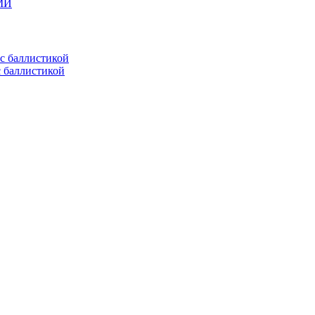
СМИ
с баллистикой