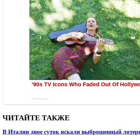
ЧИТАЙТЕ ТАКЖЕ
В Италии двое суток искали выброшенный лоте