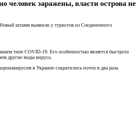
о человек заражены, власти острова не
. Новый штамм выявили у туристов из Соединенного
авшем типе COVID-19. Его особенностью является быстрота
чем другие виды вируса.
коронавирусом в Украине сократились почти в два раза.