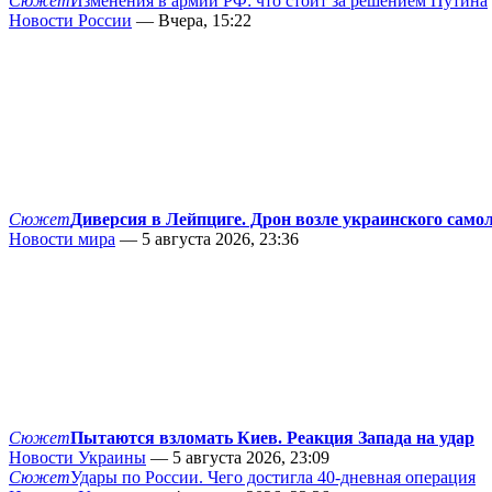
Сюжет
Изменения в армии РФ: что стоит за решением Путина
Новости России
— Вчера, 15:22
Сюжет
Диверсия в Лейпциге. Дрон возле украинского само
Новости мира
— 5 августа 2026, 23:36
Сюжет
Пытаются взломать Киев. Реакция Запада на удар
Новости Украины
— 5 августа 2026, 23:09
Сюжет
Удары по России. Чего достигла 40-дневная операция