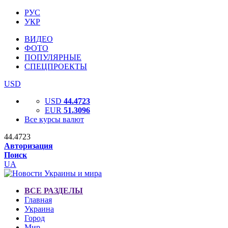
РУС
УКР
ВИДЕО
ФОТО
ПОПУЛЯРНЫЕ
СПЕЦПРОЕКТЫ
USD
USD
44.4723
EUR
51.3096
Все курсы валют
44.4723
Авторизация
Поиск
UA
ВСЕ РАЗДЕЛЫ
Главная
Украина
Город
Мир