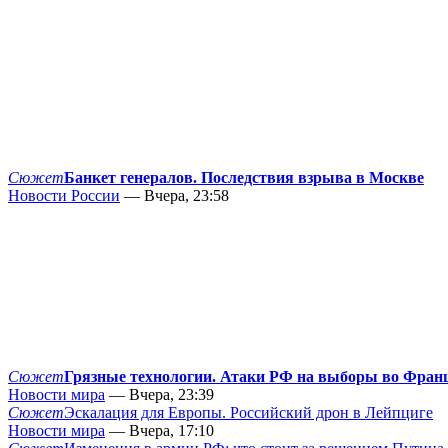
Сюжет
Банкет генералов. Последствия взрыва в Москве
Новости России
— Вчера, 23:58
Сюжет
Грязные технологии. Атаки РФ на выборы во Фран
Новости мира
— Вчера, 23:39
Сюжет
Эскалация для Европы. Российский дрон в Лейпциге
Новости мира
— Вчера, 17:10