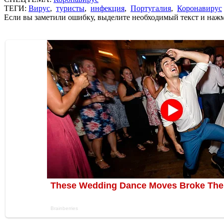
ТЕГИ:
Вирус
,
туристы
,
инфекция
,
Португалия
,
Коронавирус
Если вы заметили ошибку, выделите необходимый текст и нажми