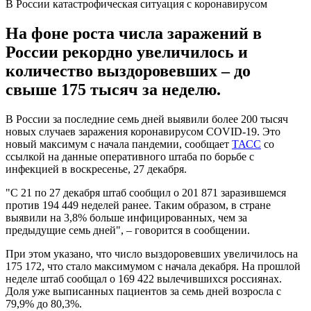
В России катастрофическая ситуация с коронавирусом
На фоне роста числа заражений в
России рекордно увеличилось и
количество выздоровевших – до
свыше 175 тысяч за неделю.
В России за последние семь дней выявили более 200 тысяч
новых случаев заражения коронавирусом COVID-19. Это
новый максимум с начала пандемии, сообщает
ТАСС
со
ссылкой на данные оперативного штаба по борьбе с
инфекцией в воскресенье, 27 декабря.
"С 21 по 27 декабря штаб сообщил о 201 871 заразившемся
против 194 449 неделей ранее. Таким образом, в стране
выявили на 3,8% больше инфицированных, чем за
предыдущие семь дней", – говорится в сообщении.
При этом указано, что число выздоровевших увеличилось на
175 172, что стало максимумом с начала декабря. На прошлой
неделе штаб сообщал о 169 422 вылечившихся россиянах.
Доля уже выписанных пациентов за семь дней возросла с
79,9% до 80,3%.