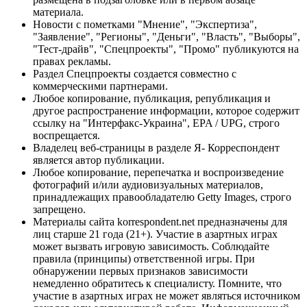
материала.
Новости с пометками "Мнение", "Экспертиза",
"Заявление", "Регионы", "Деньги", "Власть", "Выборы",
"Тест-драйв", "Спецпроекты", "Промо" публикуются на
правах рекламы.
Раздел Спецпроекты создается совместно с
коммерческими партнерами.
Любое копирование, публикация, републикация и
другое распространение информации, которое содержит
ссылку на "Интерфакс-Украина", EPA / UPG, строго
воспрещается.
Владелец веб-страницы в разделе Я- Корреспондент
является автор публикации.
Любое копирование, перепечатка и воспроизведение
фотографий и/или аудиовизуальных материалов,
принадлежащих правообладателю Getty Images, строго
запрещено.
Материалы сайта korrespondent.net предназначены для
лиц старше 21 года (21+). Участие в азартных играх
может вызвать игровую зависимость. Соблюдайте
правила (принципы) ответственной игры. При
обнаружении первых признаков зависимости
немедленно обратитесь к специалисту. Помните, что
участие в азартных играх не может являться источником