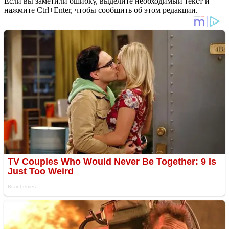
Если вы заметили ошибку, выделите необходимый текст и
нажмите Ctrl+Enter, чтобы сообщить об этом редакции.