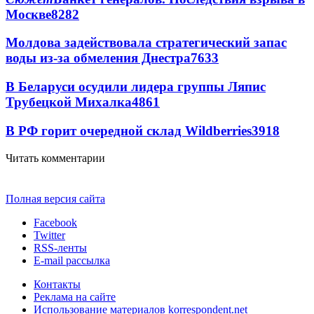
Москве
8282
Молдова задействовала стратегический запас
воды из-за обмеления Днестра
7633
В Беларуси осудили лидера группы Ляпис
Трубецкой Михалка
4861
В РФ горит очередной склад Wildberries
3918
Читать комментарии
Полная версия сайта
Facebook
Twitter
RSS-ленты
E-mail рассылка
Контакты
Реклама на сайте
Использование материалов korrespondent.net