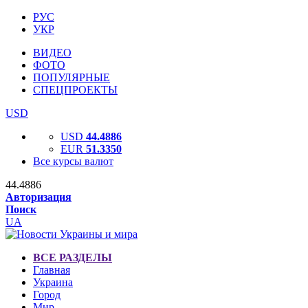
РУС
УКР
ВИДЕО
ФОТО
ПОПУЛЯРНЫЕ
СПЕЦПРОЕКТЫ
USD
USD
44.4886
EUR
51.3350
Все курсы валют
44.4886
Авторизация
Поиск
UA
ВСЕ РАЗДЕЛЫ
Главная
Украина
Город
Мир