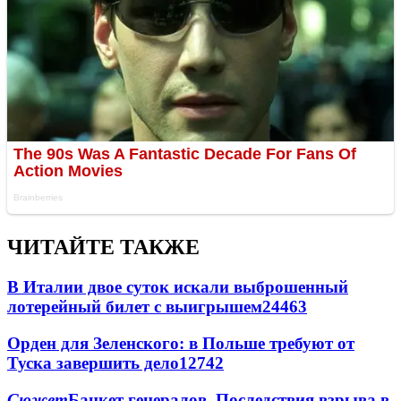
ЧИТАЙТЕ ТАКЖЕ
В Италии двое суток искали выброшенный
лотерейный билет с выигрышем
24463
Орден для Зеленского: в Польше требуют от
Туска завершить дело
12742
Сюжет
Банкет генералов. Последствия взрыва в