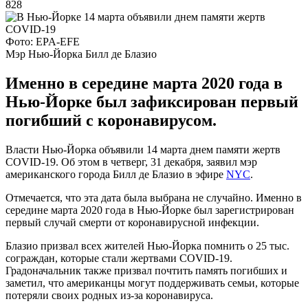
828
Фото: EPA-EFE
Мэр Нью-Йорка Билл де Блазио
Именно в середине марта 2020 года в
Нью-Йорке был зафиксирован первый
погибший с коронавирусом.
Власти Нью-Йорка объявили 14 марта днем памяти жертв
COVID-19. Об этом в четверг, 31 декабря, заявил мэр
американского города Билл де Блазио в эфире
NYC
.
Отмечается, что эта дата была выбрана не случайно. Именно в
середине марта 2020 года в Нью-Йорке был зарегистрирован
первый случай смерти от коронавирусной инфекции.
Блазио призвал всех жителей Нью-Йорка помнить о 25 тыс.
сограждан, которые стали жертвами COVID-19.
Градоначальник также призвал почтить память погибших и
заметил, что американцы могут поддерживать семьи, которые
потеряли своих родных из-за коронавируса.