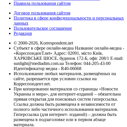
Правила пользования сайтом
Договор пользования сайтом
Политика в сфере конфиденциальности и персональных
данных
Пользовательское соглашение
Редакция
© 2000-2026, Korrespondent.net
Субъект в сфере онлайн-медиа Название онлайн-медиа -
«КореспонденТ.net» Адрес: 02091, місто Київ,
ХАРКІВСЬКЕ ШОСЕ, будинок 172-Б, офіс 208/1 E-mail:
sunlight@mediadim.com.ua
Телефон: 044-205-43-00
Идентификатор медиа - R40-06068
Использование любых материалов, размещённых на
сайте, разрешается при условии ссылки на
Корреспондент.net.
При копировании материалов со страницы «Новости
Украины и мира», для интернет-изданий – обязательна
прямая открытая для поисковых систем гиперссылка.
Ссылка должна быть размещена в независимости от
полного либо частичного использования материалов.
Гиперссылка (для интернет- изданий) – должна быть
размещена в подзаголовке или в первом абзаце
материала.