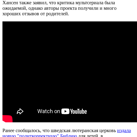
Хансен также заявил, что критика мультсериала была
ожидаемой, однако авторы проекта получили и много
хороших отзывов от родителей.
Ранее сообщалось, что шведская лютеранская церковь
издала
новую "политкорректную" Библию
для детей, в