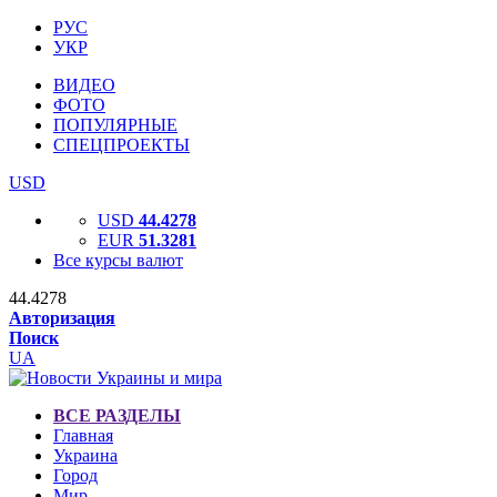
РУС
УКР
ВИДЕО
ФОТО
ПОПУЛЯРНЫЕ
СПЕЦПРОЕКТЫ
USD
USD
44.4278
EUR
51.3281
Все курсы валют
44.4278
Авторизация
Поиск
UA
ВСЕ РАЗДЕЛЫ
Главная
Украина
Город
Мир