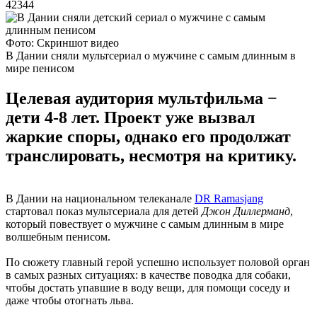
42344
Фото: Скриншот видео
В Дании сняли мультсериал о мужчине с самым длинным в
мире пенисом
Целевая аудитория мультфильма −
дети 4-8 лет. Проект уже вызвал
жаркие споры, однако его продолжат
транслировать, несмотря на критику.
В Дании на национальном телеканале
DR Ramasjang
стартовал показ мультсериала для детей
Джон Диллерманд
,
который повествует о мужчине с самым длинным в мире
волшебным пенисом.
По сюжету главный герой успешно использует половой орган
в самых разных ситуациях: в качестве поводка для собаки,
чтобы достать упавшие в воду вещи, для помощи соседу и
даже чтобы отогнать льва.