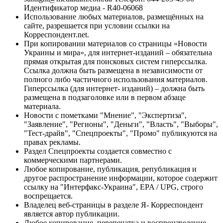
Идентификатор медиа - R40-06068
Использование любых материалов, размещённых на
сайте, разрешается при условии ссылки на
Корреспондент.net.
При копировании материалов со страницы «Новости
Украины и мира», для интернет-изданий – обязательна
прямая открытая для поисковых систем гиперссылка.
Ссылка должна быть размещена в независимости от
полного либо частичного использования материалов.
Гиперссылка (для интернет- изданий) – должна быть
размещена в подзаголовке или в первом абзаце
материала.
Новости с пометками "Мнение", "Экспертиза",
"Заявление", "Регионы", "Деньги", "Власть", "Выборы",
"Тест-драйв", "Спецпроекты", "Промо" публикуются на
правах рекламы.
Раздел Спецпроекты создается совместно с
коммерческими партнерами.
Любое копирование, публикация, републикация и
другое распространение информации, которое содержит
ссылку на "Интерфакс-Украина", EPA / UPG, строго
воспрещается.
Владелец веб-страницы в разделе Я- Корреспондент
является автор публикации.
Любое копирование, перепечатка и воспроизведение