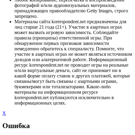
фотографий и/или аудиовизуальных материалов,
принадлежащих правообладателю Getty Images, строго
запрещено.
Материалы сайта korrespondent.net предназначены для
лиц старше 21 года (21+). Участие в азартных играх
может вызвать игровую зависимость. Соблюдайте
правила (принципы) ответственной игры. При
обнаружении первых признаков зависимости
немедленно обратитесь к специалисту. Помните, что
участие в азартных играх не может являться источником
доходов или альтернативой работе. Информационный
ресурс korrespondent.net не проводит игры на реальные
и/или виртуальные деньги, сайт не принимает ни в
какой форме оплату ставок и других платежей, которые
связаны/могут быть связаны с азартными играми,
букмекерами или тотализаторами. Какие-либо
материалы на информационном ресурсе
korrespondent.net публикуются исключительно в
информационных целях.
X
Ошибка