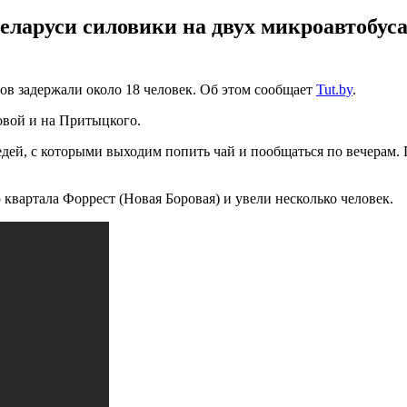
еларуси силовики на двух микроавтобуса
ов задержали около 18 человек. Об этом сообщает
Tut.by
.
овой и на Притыцкого.
ей, с которыми выходим попить чай и пообщаться по вечерам. П
 квартала Форрест (Новая Боровая) и увели несколько человек.