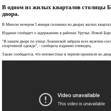
В одном из жилых кварталов столицы Б
двора.
В Минске вечером 5 января силовики во дворах жилых квартал
Издание сообщает о задержаниях в районах Уручье, Новой Бор
"В нашем дворе по улице Ложинской забрали всех мужчин-сосед
спортивной одежде", - сообщила изданию очевидец.
Также сообщается, что неизвестные в черном проникли во двор