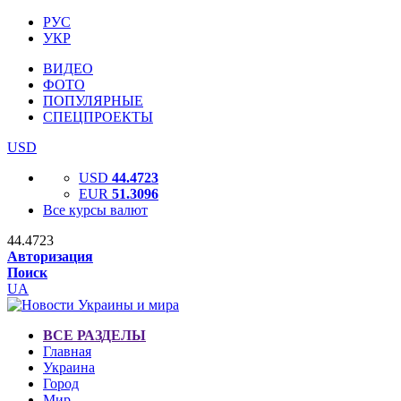
РУС
УКР
ВИДЕО
ФОТО
ПОПУЛЯРНЫЕ
СПЕЦПРОЕКТЫ
USD
USD
44.4723
EUR
51.3096
Все курсы валют
44.4723
Авторизация
Поиск
UA
ВСЕ РАЗДЕЛЫ
Главная
Украина
Город
Мир