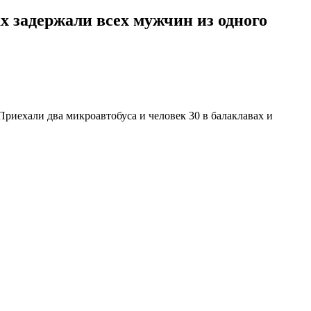
х задержали всех мужчин из одного
риехали два микроавтобуса и человек 30 в балаклавах и