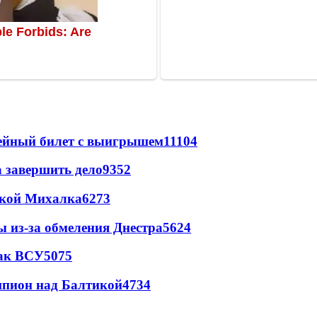
рейный билет с выигрышем
11104
а завершить дело
9352
цкой Михалка
6273
ы из-за обмеления Днестра
5624
так ВСУ
5075
шпион над Балтикой
4734