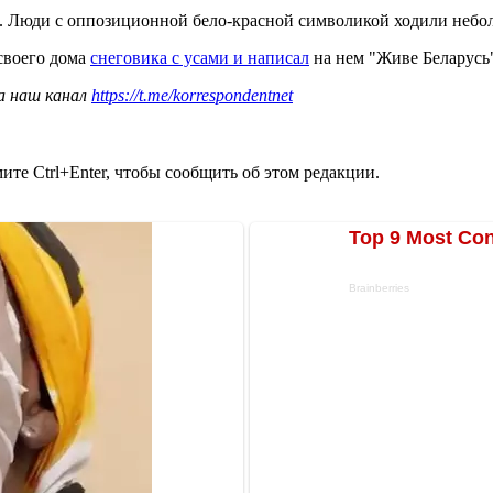
. Люди с оппозиционной бело-красной символикой ходили небо
своего дома
снеговика с усами и написал
на нем "Живе Беларусь",
а наш канал
https://t.me/korrespondentnet
те Ctrl+Enter, чтобы сообщить об этом редакции.