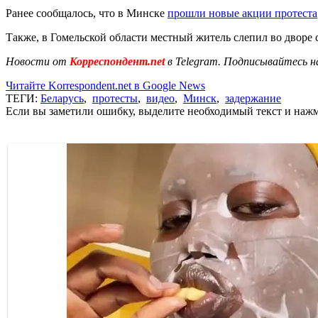
Ранее сообщалось, что в Минске
прошли новые акции протеста
Также, в Гомельской области местный житель слепил во дворе 
Новости от
Корреспондент.net
в Telegram. Подписывайтесь н
Читайте Korrespondent.net в Google News
ТЕГИ:
Беларусь
,
протесты
,
видео
,
Минск
,
задержание
Если вы заметили ошибку, выделите необходимый текст и нажми