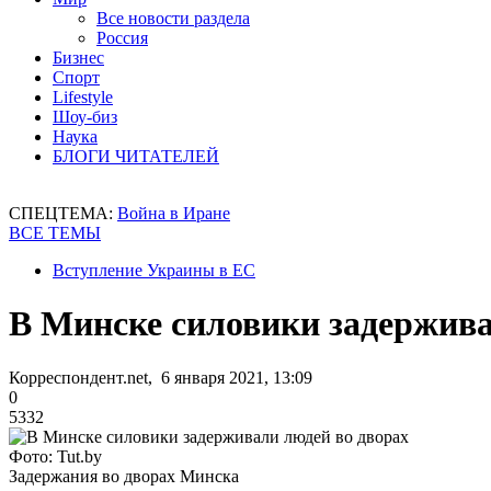
Все новости раздела
Россия
Бизнес
Спорт
Lifestyle
Шоу-биз
Наука
БЛОГИ ЧИТАТЕЛЕЙ
СПЕЦТЕМА:
Война в Иране
ВСЕ ТЕМЫ
Вступление Украины в ЕС
В Минске силовики задержива
Корреспондент.net, 6 января 2021, 13:09
0
5332
Фото: Tut.by
Задержания во дворах Минска