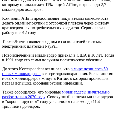
которому принадлежит 11% акций Affirm, выросло до 2,7
миллиардов долларов.
Компания Affirm предоставляет покупателям возможность
делать онлайн-покупки с отсрочкой платежа через систему
краткосрочных потребительских кредитов. Сервис начал
работу в 2012 году.
Также Левчин является одним из основателей системы
электронных платежей PayPal.
Новоиспеченный миллиардер приехал в США в 16 лет. Тогда
в 1991 году его семья получила политическое убежище.
До этого Korrespondent.net писал, что
в мире появилось 50
новых миллиардеров
в сфере здравоохранения. Большинство
новых миллиардеров живут в Китае, в котором произошла
первая вспышка коронавирусной инфекции.
Также сообщалось, что мировые
миллиардеры значительно
разбогатели в 2020 году
. Совокупный капитал миллиардеров
в "коронавирусном" году увеличился на 20% - до 11,4
триллиона долларов.