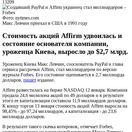
13209
Фото: nytimes.com
Макс Левчин приехал в США в 1991 году
Стоимость акций Affirm удвоилась и
состояние основателя компании,
уроженца Киева, выросло до $2,7 млрд.
Уроженец Киева Макс Левчин, сооснователь PayPal и глава
сервиса рассрочки Affirm, стал миллиардером по версии
журнала Forbes. Его состояние оценивается в 2,7 миллиарда
долларов,
пишет
издание.
Affirm разместилась на бирже NASDAQ 12 января. Компания
продала 24,6 милилона акций по 49 долларов и в результате
этого ее капитализация составила 11,9 миллиардов долларов.
К концу торгов 13 января стоимость акций Affirm выросла на
98,45% - до 97,24 миллиардов, а капитализация - до 23,6
миллиарда долларов.
В результате такого скачка котировок, отмечает Forbes,
состояние одного из основателей компании Макса Левчина,