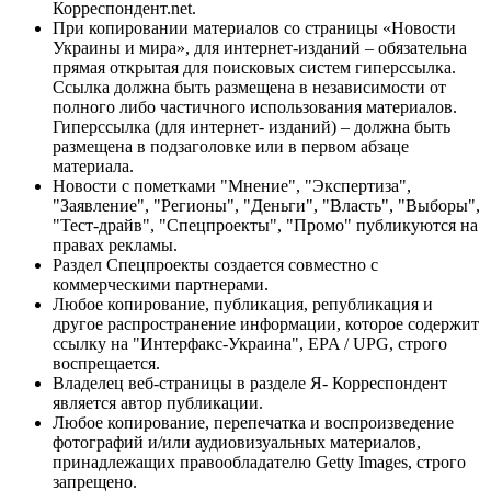
Корреспондент.net.
При копировании материалов со страницы «Новости
Украины и мира», для интернет-изданий – обязательна
прямая открытая для поисковых систем гиперссылка.
Ссылка должна быть размещена в независимости от
полного либо частичного использования материалов.
Гиперссылка (для интернет- изданий) – должна быть
размещена в подзаголовке или в первом абзаце
материала.
Новости с пометками "Мнение", "Экспертиза",
"Заявление", "Регионы", "Деньги", "Власть", "Выборы",
"Тест-драйв", "Спецпроекты", "Промо" публикуются на
правах рекламы.
Раздел Спецпроекты создается совместно с
коммерческими партнерами.
Любое копирование, публикация, републикация и
другое распространение информации, которое содержит
ссылку на "Интерфакс-Украина", EPA / UPG, строго
воспрещается.
Владелец веб-страницы в разделе Я- Корреспондент
является автор публикации.
Любое копирование, перепечатка и воспроизведение
фотографий и/или аудиовизуальных материалов,
принадлежащих правообладателю Getty Images, строго
запрещено.