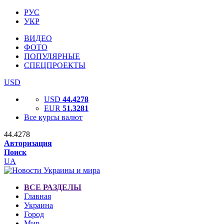
РУС
УКР
ВИДЕО
ФОТО
ПОПУЛЯРНЫЕ
СПЕЦПРОЕКТЫ
USD
USD
44.4278
EUR
51.3281
Все курсы валют
44.4278
Авторизация
Поиск
UA
ВСЕ РАЗДЕЛЫ
Главная
Украина
Город
Мир