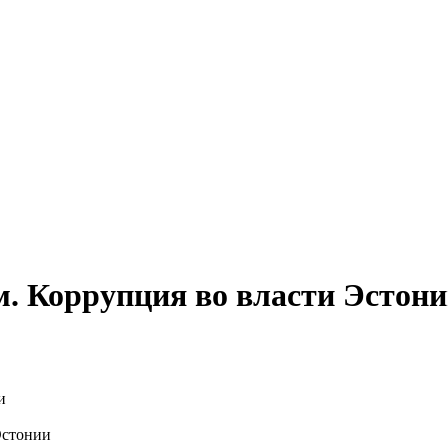
. Коррупция во власти Эстон
Эстонии