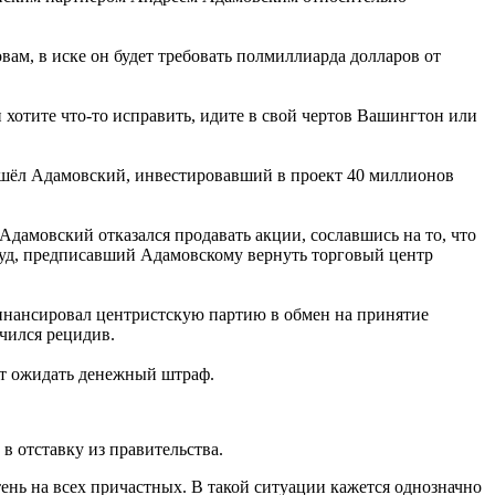
ам, в иске он будет требовать полмиллиарда долларов от
и хотите что-то исправить, идите в свой чертов Вашингтон или
пришёл Адамовский, инвестировавший в проект 40 миллионов
Адамовский отказался продавать акции, сославшись на то, что
уд, предписавший Адамовскому вернуть торговый центр
финансировал центристскую партию в обмен на принятие
чился рецидив.
ет ожидать денежный штраф.
в отставку из правительства.
ень на всех причастных. В такой ситуации кажется однозначно