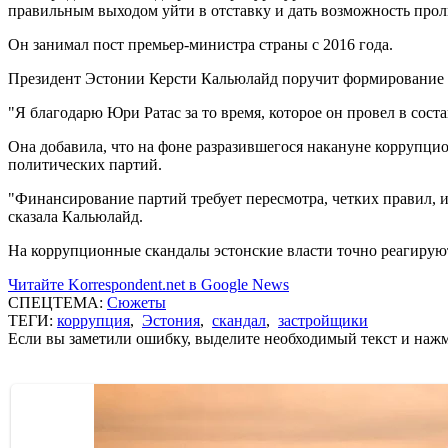
правильным выходом уйти в отставку и дать возможность пролить
Он занимал пост премьер-министра страны с 2016 года.
Президент Эстонии Керсти Кальюлайд поручит формирование 
"Я благодарю Юри Ратас за то время, которое он провел в состав
Она добавила, что на фоне разразившегося накануне коррупцио
политических партий.
"Финансирование партий требует пересмотра, четких правил, и
сказала Кальюлайд.
На коррупционные скандалы эстонские власти точно реагирую
Читайте Korrespondent.net в Google News
СПЕЦТЕМА:
Сюжеты
ТЕГИ:
коррупция
,
Эстония
,
скандал
,
застройщики
Если вы заметили ошибку, выделите необходимый текст и нажми