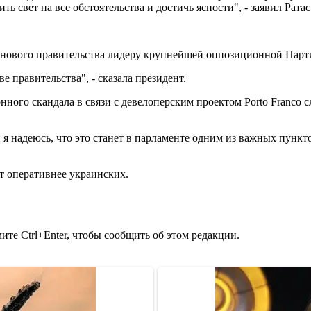
 свет на все обстоятельства и достичь ясности", - заявил Ратас
нового правительства лидеру крупнейшей оппозиционной Парт
е правительства", - сказала президент.
нного скандала в связи с девелоперским проектом Porto Franco 
 я надеюсь, что это станет в парламенте одним из важных пункт
т оперативнее украинских.
те Ctrl+Enter, чтобы сообщить об этом редакции.