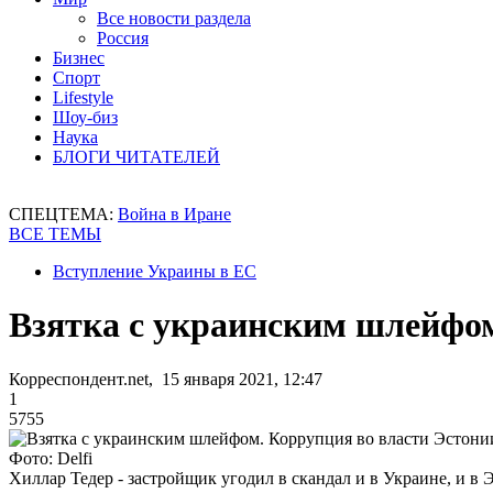
Все новости раздела
Россия
Бизнес
Спорт
Lifestyle
Шоу-биз
Наука
БЛОГИ ЧИТАТЕЛЕЙ
СПЕЦТЕМА:
Война в Иране
ВСЕ ТЕМЫ
Вступление Украины в ЕС
Взятка с украинским шлейфом
Корреспондент.net, 15 января 2021, 12:47
1
5755
Фото: Delfi
Хиллар Тедер - застройщик угодил в скандал и в Украине, и в 