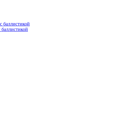
с баллистикой