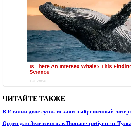
ЧИТАЙТЕ ТАКЖЕ
В Италии двое суток искали выброшенный лоте
Орден для Зеленского: в Польше требуют от Туск