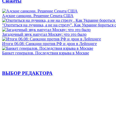
Сюжеты
Адские санкции. Решение Сената США
"Охотиться на лучника, а не на стрелу". Как Украине бороться 
Загадочный звук напугал Москву: что это было
Итоги 06.08: Санкции против РФ и дрон в Лейпциге
Банкет генералов. Последствия взрыва в Москве
ВЫБОР РЕДАКТОРА