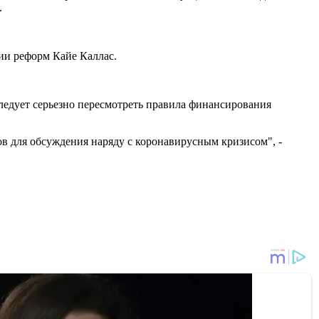
.
ии реформ Кайе Каллас.
следует серьезно пересмотреть правила финансирования
ов для обсуждения наряду с коронавирусным кризисом", -