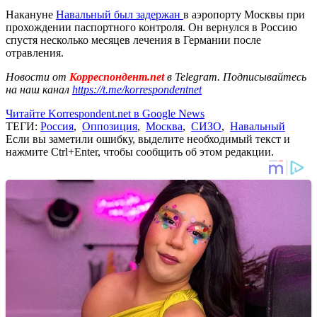
Накануне
Навальный был задержан
в аэропорту Москвы при
прохождении паспортного контроля. Он вернулся в Россию
спустя несколько месяцев лечения в Германии после
отравления.
Новости от
Корреспондент.net
в Telegram. Подписывайтесь
на наш канал
https://t.me/korrespondentnet
Читайте Korrespondent.net в Google News
ТЕГИ:
Россия
,
Оппозиция
,
Москва
,
СИЗО
,
Навальный
Если вы заметили ошибку, выделите необходимый текст и
нажмите Ctrl+Enter, чтобы сообщить об этом редакции.