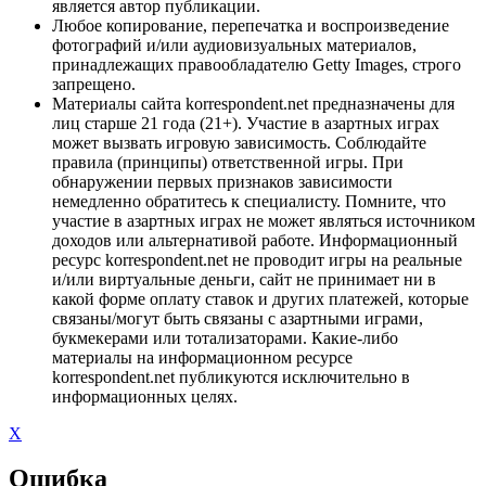
является автор публикации.
Любое копирование, перепечатка и воспроизведение
фотографий и/или аудиовизуальных материалов,
принадлежащих правообладателю Getty Images, строго
запрещено.
Материалы сайта korrespondent.net предназначены для
лиц старше 21 года (21+). Участие в азартных играх
может вызвать игровую зависимость. Соблюдайте
правила (принципы) ответственной игры. При
обнаружении первых признаков зависимости
немедленно обратитесь к специалисту. Помните, что
участие в азартных играх не может являться источником
доходов или альтернативой работе. Информационный
ресурс korrespondent.net не проводит игры на реальные
и/или виртуальные деньги, сайт не принимает ни в
какой форме оплату ставок и других платежей, которые
связаны/могут быть связаны с азартными играми,
букмекерами или тотализаторами. Какие-либо
материалы на информационном ресурсе
korrespondent.net публикуются исключительно в
информационных целях.
X
Ошибка