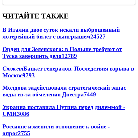
ЧИТАЙТЕ ТАКЖЕ
В Италии двое суток искали выброшенный
лотерейный билет с выигрышем
24527
Орден для Зеленского: в Польше требуют от
Туска завершить дело
12789
Сюжет
Банкет генералов. Последствия взрыва в
Москве
9793
Молдова задействовала стратегический запас
воды из-за обмеления Днестра
7449
Украина поставила Путина перед дилеммой -
СМИ
3086
Россияне изменили отношение к войне -
опрос
2755