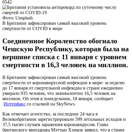
6542
Фото: Unsplash
В Британии зафиксирован самый высокий уровень
смертности от COVID в мире
Соединенное Королевство обогнало
Чешскую Республику, которая была на
вершине списка с 11 января с уровнем
смертности в 16,3 человек на миллион.
В Британии зафиксирован самый высокий уровень
смертности от коронавирусной инфекции в мире: за неделю
до 17 января от смертельной инфекции в стране ежедневно
умирало 935 человек, что эквивалентно 16,5 человек на
миллион. Об этом в понедельник, 18 января, сообщает
Интерфакс
со ссылкой на SkyNews.
Как отмечает агентство, за последние 24 часа в
Великобритании зарегистрировали 599 летальных исходов и
37,5 тысяч случаев заражения коронавирусом. Глава
британского минздрава Мэттью Хэнкок заявил, что в стране