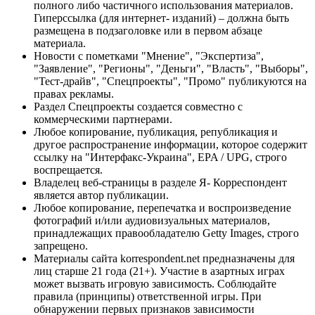
полного либо частичного использования материалов.
Гиперссылка (для интернет- изданий) – должна быть
размещена в подзаголовке или в первом абзаце
материала.
Новости с пометками "Мнение", "Экспертиза",
"Заявление", "Регионы", "Деньги", "Власть", "Выборы",
"Тест-драйв", "Спецпроекты", "Промо" публикуются на
правах рекламы.
Раздел Спецпроекты создается совместно с
коммерческими партнерами.
Любое копирование, публикация, републикация и
другое распространение информации, которое содержит
ссылку на "Интерфакс-Украина", EPA / UPG, строго
воспрещается.
Владелец веб-страницы в разделе Я- Корреспондент
является автор публикации.
Любое копирование, перепечатка и воспроизведение
фотографий и/или аудиовизуальных материалов,
принадлежащих правообладателю Getty Images, строго
запрещено.
Материалы сайта korrespondent.net предназначены для
лиц старше 21 года (21+). Участие в азартных играх
может вызвать игровую зависимость. Соблюдайте
правила (принципы) ответственной игры. При
обнаружении первых признаков зависимости