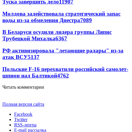
Туска завершить дело
11907
Молдова задействовала стратегический запас
воды из-за обмеления Днестра
7089
В Беларуси осудили лидера группы Ляпис
Трубецкой Михалка
6367
РФ активизировала "летающие радары" из-за
атак ВСУ
5137
Польские F-16 перехватили российский самолет-
шпион над Балтикой
4762
Читать комментарии
Полная версия сайта
Facebook
Twitter
RSS-ленты
E-mail рассылка