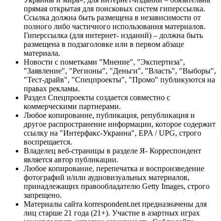
прямая открытая для поисковых систем гиперссылка.
Ссылка должна быть размещена в независимости от
полного либо частичного использования материалов.
Гиперссылка (для интернет- изданий) – должна быть
размещена в подзаголовке или в первом абзаце
материала.
Новости с пометками "Мнение", "Экспертиза",
"Заявление", "Регионы", "Деньги", "Власть", "Выборы",
"Тест-драйв", "Спецпроекты", "Промо" публикуются на
правах рекламы.
Раздел Спецпроекты создается совместно с
коммерческими партнерами.
Любое копирование, публикация, републикация и
другое распространение информации, которое содержит
ссылку на "Интерфакс-Украина", EPA / UPG, строго
воспрещается.
Владелец веб-страницы в разделе Я- Корреспондент
является автор публикации.
Любое копирование, перепечатка и воспроизведение
фотографий и/или аудиовизуальных материалов,
принадлежащих правообладателю Getty Images, строго
запрещено.
Материалы сайта korrespondent.net предназначены для
лиц старше 21 года (21+). Участие в азартных играх