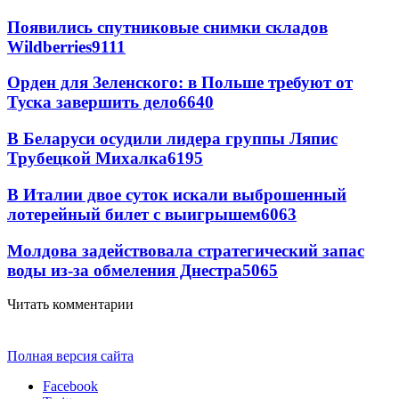
Появились спутниковые снимки складов
Wildberries
9111
Орден для Зеленского: в Польше требуют от
Туска завершить дело
6640
В Беларуси осудили лидера группы Ляпис
Трубецкой Михалка
6195
В Италии двое суток искали выброшенный
лотерейный билет с выигрышем
6063
Молдова задействовала стратегический запас
воды из-за обмеления Днестра
5065
Читать комментарии
Полная версия сайта
Facebook