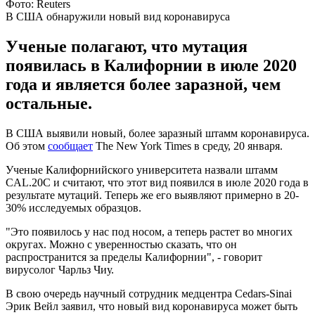
Фото: Reuters
В США обнаружили новый вид коронавируса
Ученые полагают, что мутация
появилась в Калифорнии в июле 2020
года и является более заразной, чем
остальные.
В США выявили новый, более заразный штамм коронавируса.
Об этом
сообщает
The New York Times в среду, 20 января.
Ученые Калифорнийского университета назвали штамм
CAL.20C и считают, что этот вид появился в июле 2020 года в
результате мутаций. Теперь же его выявляют примерно в 20-
30% исследуемых образцов.
"Это появилось у нас под носом, а теперь растет во многих
округах. Можно с уверенностью сказать, что он
распространится за пределы Калифорнии", - говорит
вирусолог Чарльз Чиу.
В свою очередь научный сотрудник медцентра Cedars-Sinai
Эрик Вейл заявил, что новый вид коронавируса может быть