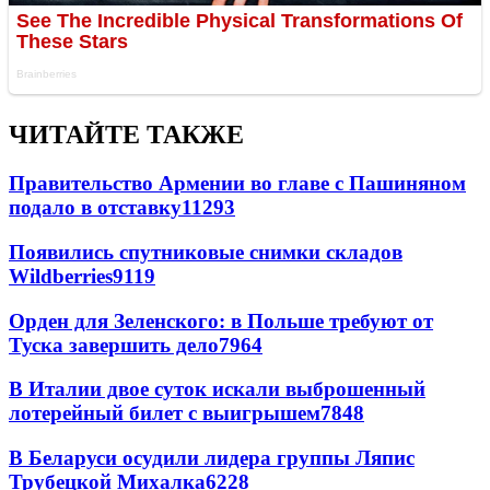
ЧИТАЙТЕ ТАКЖЕ
Правительство Армении во главе с Пашиняном
подало в отставку
11293
Появились спутниковые снимки складов
Wildberries
9119
Орден для Зеленского: в Польше требуют от
Туска завершить дело
7964
В Италии двое суток искали выброшенный
лотерейный билет с выигрышем
7848
В Беларуси осудили лидера группы Ляпис
Трубецкой Михалка
6228