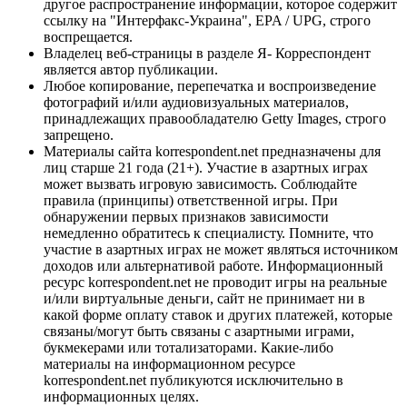
другое распространение информации, которое содержит
ссылку на "Интерфакс-Украина", EPA / UPG, строго
воспрещается.
Владелец веб-страницы в разделе Я- Корреспондент
является автор публикации.
Любое копирование, перепечатка и воспроизведение
фотографий и/или аудиовизуальных материалов,
принадлежащих правообладателю Getty Images, строго
запрещено.
Материалы сайта korrespondent.net предназначены для
лиц старше 21 года (21+). Участие в азартных играх
может вызвать игровую зависимость. Соблюдайте
правила (принципы) ответственной игры. При
обнаружении первых признаков зависимости
немедленно обратитесь к специалисту. Помните, что
участие в азартных играх не может являться источником
доходов или альтернативой работе. Информационный
ресурс korrespondent.net не проводит игры на реальные
и/или виртуальные деньги, сайт не принимает ни в
какой форме оплату ставок и других платежей, которые
связаны/могут быть связаны с азартными играми,
букмекерами или тотализаторами. Какие-либо
материалы на информационном ресурсе
korrespondent.net публикуются исключительно в
информационных целях.