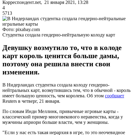
Корреспондент.net, 21 января 2021, 13:28
4
5713
Фото: pixabay.com
Студентка создала гендерно-нейтральную колоду карт
Девушку возмутило то, что в колоде
карт король ценится больше дамы,
поэтому она решила внести свои
изменения.
В Нидерландах студентка создала колоду гендерно-
нейтральных карт, возмутившись тем, что в обычной - король
имеет большую ценность, чем королева. Об этом
сообщает
Reuters в четверг, 21 января.
По словам Инди Меллинк, привычные игровые карты -
классический пример многовекового неравенства, когда у
мужчины априори больше власти, чем у женщины.
"Если у нас есть такая иерархия в игре, то это неочевидное