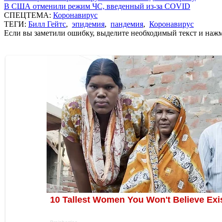
В США отменили режим ЧС, введенный из-за COVID
СПЕЦТЕМА:
Коронавирус
ТЕГИ:
Билл Гейтс
,
эпидемия
,
пандемия
,
Коронавирус
Если вы заметили ошибку, выделите необходимый текст и нажми