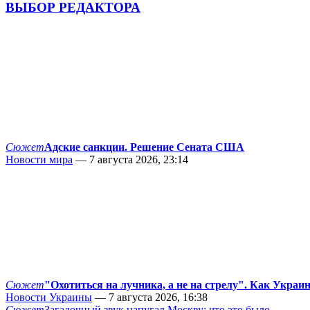
ВЫБОР РЕДАКТОРА
Сюжет
Адские санкции. Решение Сената США
Новости мира
— 7 августа 2026, 23:14
Сюжет
"Охотиться на лучника, а не на стрелу". Как Украи
Новости Украины
— 7 августа 2026, 16:38
Сюжет
Загадочный звук напугал Москву: что это было