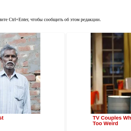
те Ctrl+Enter, чтобы сообщить об этом редакции.