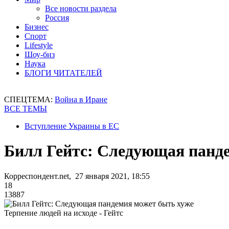
Все новости раздела
Россия
Бизнес
Спорт
Lifestyle
Шоу-биз
Наука
БЛОГИ ЧИТАТЕЛЕЙ
СПЕЦТЕМА:
Война в Иране
ВСЕ ТЕМЫ
Вступление Украины в ЕС
Билл Гейтс: Следующая панд
Корреспондент.net, 27 января 2021, 18:55
18
13887
Терпение людей на исходе - Гейтс