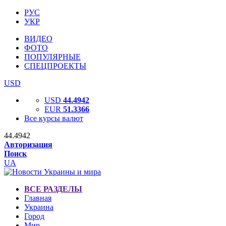
РУС
УКР
ВИДЕО
ФОТО
ПОПУЛЯРНЫЕ
СПЕЦПРОЕКТЫ
USD
USD
44.4942
EUR
51.3366
Все курсы валют
44.4942
Авторизация
Поиск
UA
ВСЕ РАЗДЕЛЫ
Главная
Украина
Город
Мир