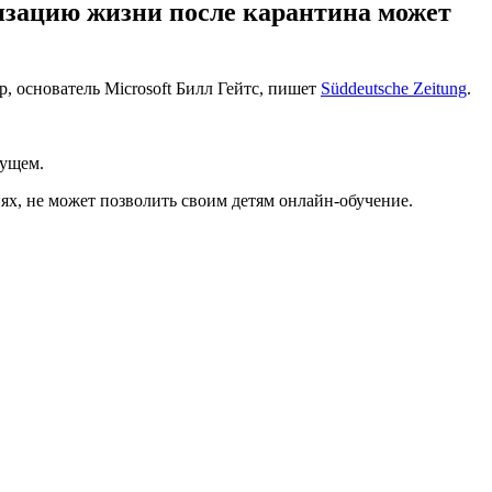
изацию жизни после карантина может
, основатель Microsoft Билл Гейтс, пишет
Süddeutsche Zeitung
.
дущем.
иях, не может позволить своим детям онлайн-обучение.