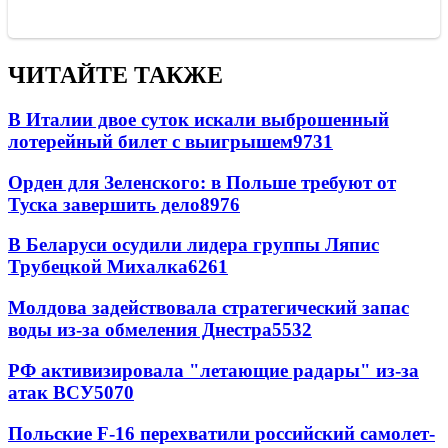
ЧИТАЙТЕ ТАКЖЕ
В Италии двое суток искали выброшенный
лотерейный билет с выигрышем
9731
Орден для Зеленского: в Польше требуют от
Туска завершить дело
8976
В Беларуси осудили лидера группы Ляпис
Трубецкой Михалка
6261
Молдова задействовала стратегический запас
воды из-за обмеления Днестра
5532
РФ активизировала "летающие радары" из-за
атак ВСУ
5070
Польские F-16 перехватили российский самолет-