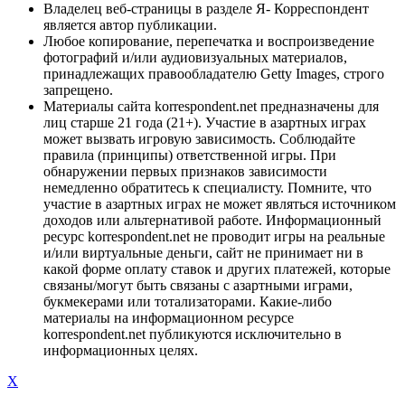
Владелец веб-страницы в разделе Я- Корреспондент
является автор публикации.
Любое копирование, перепечатка и воспроизведение
фотографий и/или аудиовизуальных материалов,
принадлежащих правообладателю Getty Images, строго
запрещено.
Материалы сайта korrespondent.net предназначены для
лиц старше 21 года (21+). Участие в азартных играх
может вызвать игровую зависимость. Соблюдайте
правила (принципы) ответственной игры. При
обнаружении первых признаков зависимости
немедленно обратитесь к специалисту. Помните, что
участие в азартных играх не может являться источником
доходов или альтернативой работе. Информационный
ресурс korrespondent.net не проводит игры на реальные
и/или виртуальные деньги, сайт не принимает ни в
какой форме оплату ставок и других платежей, которые
связаны/могут быть связаны с азартными играми,
букмекерами или тотализаторами. Какие-либо
материалы на информационном ресурсе
korrespondent.net публикуются исключительно в
информационных целях.
X