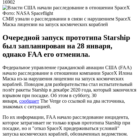
16902
Фото: NASA Spaceflight
СМИ узнали о расследовании в связи с нарушением SpaceX
Маска лицензии на запуск космических кораблей
Очередной запуск прототипа Starship
был запланирован на 28 января,
однако FAA его отменила.
Федеральное управление гражданской авиации США (FAA)
начало расследование в отношении компании SpaceX Илона
Маска из-за нарушения лицензии на запуск космических
кораблей. Поводом для разбирательства стал испытательный
полёт ракеты Starship в декабре 2020 года, который закончился
взрывом при посадке. Об этом в субботу, 30
января,
сообщает
The Verge со ссылкой на два источника,
знакомых с ситуацией.
По их информации, FAA начало расследование инцидента,
которое затрагивает не только взрыв прототипа Starship при
посадке, но и "отказ SpaceX придерживаться условий"
запуска космических кораблей, обозначенных ведомством.