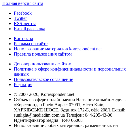
Полная версия сайта
Facebook
Twitter
RSS-ленты
E-mail рассылка
Контакты
Реклама на сайте
Использование материалов korrespondent.net
Правила пользования сайтом
Договор пользования сайтом
Политика в сфере конфиденциальности и персональных
данных
Пользовательское соглашение
Редакция
© 2000-2026, Korrespondent.net
Субъект в сфере онлайн-медиа Название онлайн-медиа -
«КореспонденТ.net» Адрес: 02091, місто Київ,
ХАРКІВСЬКЕ ШОСЕ, будинок 172-Б, офіс 208/1 E-mail:
sunlight@mediadim.com.ua
Телефон: 044-205-43-00
Идентификатор медиа - R40-06068
Использование любых материалов, размещённых на