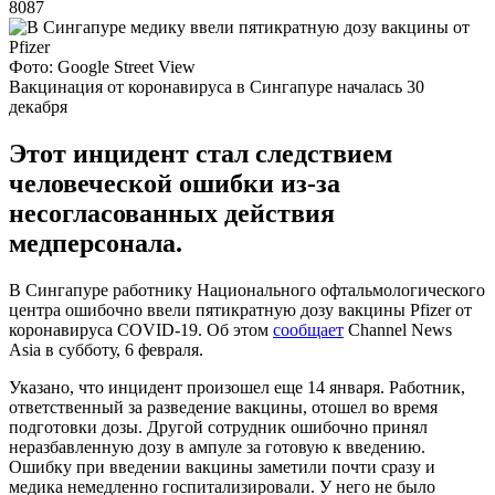
8087
Фото: Google Street View
Вакцинация от коронавируса в Сингапуре началась 30
декабря
Этот инцидент стал следствием
человеческой ошибки из-за
несогласованных действия
медперсонала.
В Сингапуре работнику Национального офтальмологического
центра ошибочно ввели пятикратную дозу вакцины Pfizer от
коронавируса COVID-19. Об этом
сообщает
Channel News
Asia в субботу, 6 февраля.
Указано, что инцидент произошел еще 14 января. Работник,
ответственный за разведение вакцины, отошел во время
подготовки дозы. Другой сотрудник ошибочно принял
неразбавленную дозу в ампуле за готовую к введению.
Ошибку при введении вакцины заметили почти сразу и
медика немедленно госпитализировали. У него не было