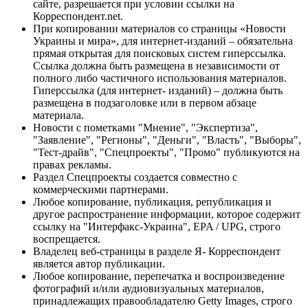
сайте, разрешается при условии ссылки на
Корреспондент.net.
При копировании материалов со страницы «Новости
Украины и мира», для интернет-изданий – обязательна
прямая открытая для поисковых систем гиперссылка.
Ссылка должна быть размещена в независимости от
полного либо частичного использования материалов.
Гиперссылка (для интернет- изданий) – должна быть
размещена в подзаголовке или в первом абзаце
материала.
Новости с пометками "Мнение", "Экспертиза",
"Заявление", "Регионы", "Деньги", "Власть", "Выборы",
"Тест-драйв", "Спецпроекты", "Промо" публикуются на
правах рекламы.
Раздел Спецпроекты создается совместно с
коммерческими партнерами.
Любое копирование, публикация, републикация и
другое распространение информации, которое содержит
ссылку на "Интерфакс-Украина", EPA / UPG, строго
воспрещается.
Владелец веб-страницы в разделе Я- Корреспондент
является автор публикации.
Любое копирование, перепечатка и воспроизведение
фотографий и/или аудиовизуальных материалов,
принадлежащих правообладателю Getty Images, строго