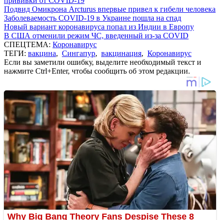
прививки от COVID-19
Подвид Омикрона Arcturus впервые привел к гибели человека
Заболеваемость COVID-19 в Украине пошла на спад
Новый вариант коронавируса попал из Индии в Европу
В США отменили режим ЧС, введенный из-за COVID
СПЕЦТЕМА:
Коронавирус
ТЕГИ:
вакцина
,
Сингапур
,
вакцинация
,
Коронавирус
Если вы заметили ошибку, выделите необходимый текст и
нажмите Ctrl+Enter, чтобы сообщить об этом редакции.