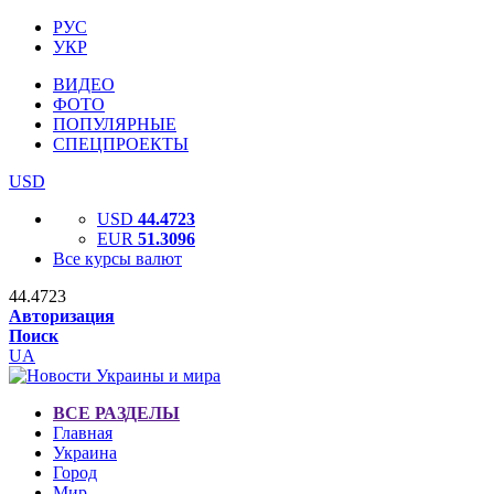
РУС
УКР
ВИДЕО
ФОТО
ПОПУЛЯРНЫЕ
СПЕЦПРОЕКТЫ
USD
USD
44.4723
EUR
51.3096
Все курсы валют
44.4723
Авторизация
Поиск
UA
ВСЕ РАЗДЕЛЫ
Главная
Украина
Город
Мир