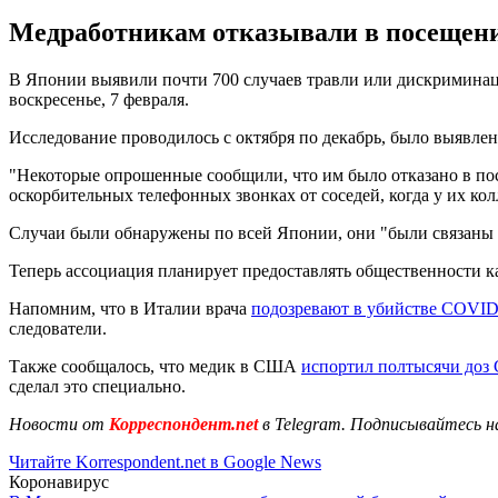
Медработникам отказывали в посещении
В Японии выявили почти 700 случаев травли или дискримина
воскресенье, 7 февраля.
Исследование проводилось с октября по декабрь, было выявле
"Некоторые опрошенные сообщили, что им было отказано в по
оскорбительных телефонных звонках от соседей, когда у их кол
Случаи были обнаружены по всей Японии, они "были связаны 
Теперь ассоциация планирует предоставлять общественности 
Напомним, что в Италии врача
подозревают в убийстве COVID
следователи.
Также сообщалось, что медик в США
испортил полтысячи до
сделал это специально.
Новости от
Корреспондент.net
в Telegram. Подписывайтесь н
Читайте Korrespondent.net в Google News
Коронавирус