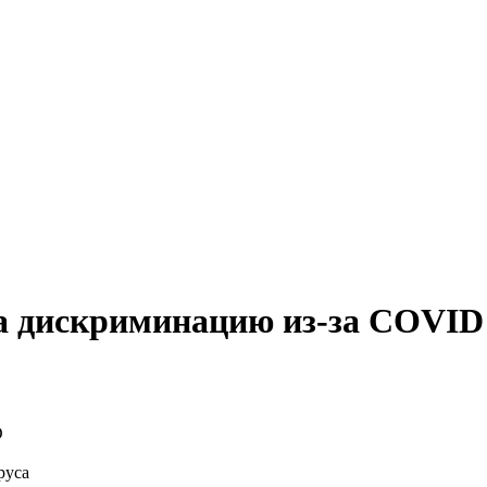
а дискриминацию из-за COVID
руса