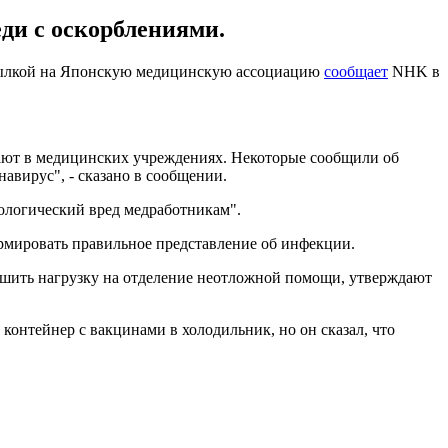
ди с оскорблениями.
ссылкой на Японскую медицинскую ассоциацию
сообщает
NHK в
тают в медицинских учреждениях. Некоторые сообщили об
навирус", - сказано в сообщении.
ологический вред медработникам".
рмировать правильное представление об инфекции.
ньшить нагрузку на отделение неотложной помощи, утверждают
 контейнер с вакцинами в холодильник, но он сказал, что