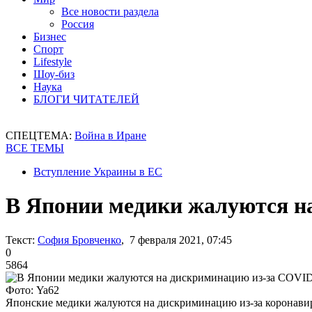
Все новости раздела
Россия
Бизнес
Спорт
Lifestyle
Шоу-биз
Наука
БЛОГИ ЧИТАТЕЛЕЙ
СПЕЦТЕМА:
Война в Иране
ВСЕ ТЕМЫ
Вступление Украины в ЕС
В Японии медики жалуются н
Текст:
София Бровченко
, 7 февраля 2021, 07:45
0
5864
Фото: Ya62
Японские медики жалуются на дискриминацию из-за коронави