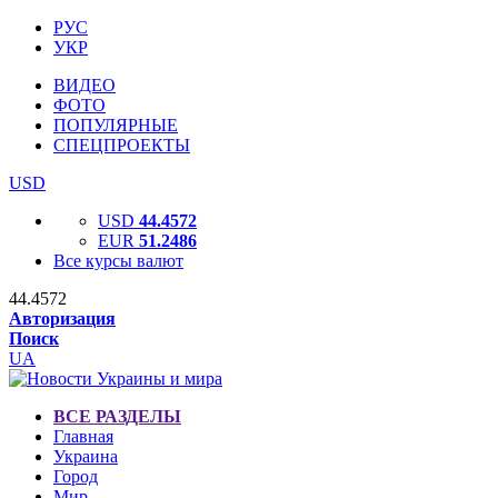
РУС
УКР
ВИДЕО
ФОТО
ПОПУЛЯРНЫЕ
СПЕЦПРОЕКТЫ
USD
USD
44.4572
EUR
51.2486
Все курсы валют
44.4572
Авторизация
Поиск
UA
ВСЕ РАЗДЕЛЫ
Главная
Украина
Город
Мир