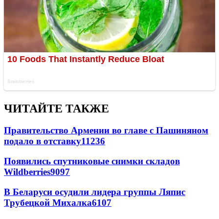
ЧИТАЙТЕ ТАКЖЕ
Правительство Армении во главе с Пашиняном
подало в отставку
11236
Появились спутниковые снимки складов
Wildberries
9097
В Беларуси осудили лидера группы Ляпис
Трубецкой Михалка
6107