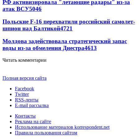
РФ активизировала "летающие радары" из-за
атак ВСУ
5046
Польские F-16 перехватили российский самолет-
шпион над Балтикой
4721
Молдова задействовала стратегический запас
воды из-за обмеления Днестра
4613
Читать комментарии
Полная версия сайта
Facebook
Twitter
RSS-ленты
E-mail рассылка
Контакты
Реклама на сайте
Использование материалов korrespondent.net
Правила пользования сайтом