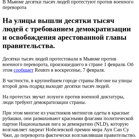
В Мьянме десятки тысяч людей протестуют против военного
переворота
На улицы вышли десятки тысяч
людей с требованием демократизации
и освобождения арестованной главы
правительства.
Десятки тысяч людей протестовали в Мьянме против
военного переворота, произошедшего в стране 1 февраля. Об
этом
сообщает
Reuters в воскресенье, 7 февраля.
В частности, в крупнейшем городе страны Янгоне на улицы
второй день подряд выходят десятки тысяч людей.
На протестах звучат лозунги против военной диктатуры,
люди требуют демократизации страны.
При этом многие из участников митингов одеты в красные
рубашки, они размахивают красными флагами политической
партии Национальная лига за демократию (NLD), которую
возглавляет лауреат Нобелевской премии мира Аун Сан Су
Чжи, до переворота фактически возглавлявшая правительство.