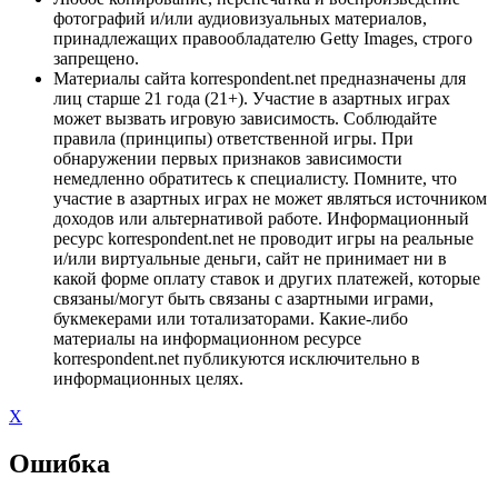
фотографий и/или аудиовизуальных материалов,
принадлежащих правообладателю Getty Images, строго
запрещено.
Материалы сайта korrespondent.net предназначены для
лиц старше 21 года (21+). Участие в азартных играх
может вызвать игровую зависимость. Соблюдайте
правила (принципы) ответственной игры. При
обнаружении первых признаков зависимости
немедленно обратитесь к специалисту. Помните, что
участие в азартных играх не может являться источником
доходов или альтернативой работе. Информационный
ресурс korrespondent.net не проводит игры на реальные
и/или виртуальные деньги, сайт не принимает ни в
какой форме оплату ставок и других платежей, которые
связаны/могут быть связаны с азартными играми,
букмекерами или тотализаторами. Какие-либо
материалы на информационном ресурсе
korrespondent.net публикуются исключительно в
информационных целях.
X
Ошибка