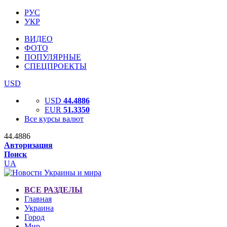
РУС
УКР
ВИДЕО
ФОТО
ПОПУЛЯРНЫЕ
СПЕЦПРОЕКТЫ
USD
USD
44.4886
EUR
51.3350
Все курсы валют
44.4886
Авторизация
Поиск
UA
ВСЕ РАЗДЕЛЫ
Главная
Украина
Город
Мир