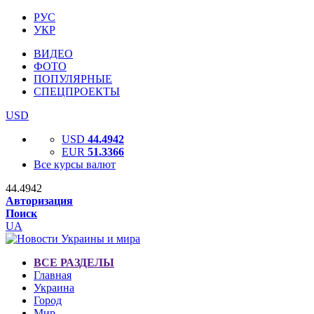
РУС
УКР
ВИДЕО
ФОТО
ПОПУЛЯРНЫЕ
СПЕЦПРОЕКТЫ
USD
USD
44.4942
EUR
51.3366
Все курсы валют
44.4942
Авторизация
Поиск
UA
ВСЕ РАЗДЕЛЫ
Главная
Украина
Город
Мир