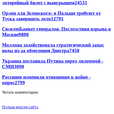
лотерейный билет с выигрышем
24531
Орден для Зеленского: в Польше требуют от
Туска завершить дело
12791
Сюжет
Банкет генералов. Последствия взрыва в
Москве
9800
Молдова задействовала стратегический запас
воды из-за обмеления Днестра
7450
Украина поставила Путина перед дилеммой -
СМИ
3090
Россияне изменили отношение к войне -
опрос
2799
Читать комментарии
Полная версия сайта