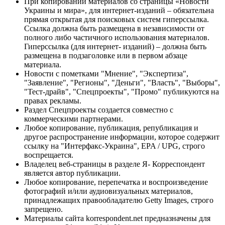
При копировании материалов со страницы «Новости
Украины и мира», для интернет-изданий – обязательна
прямая открытая для поисковых систем гиперссылка.
Ссылка должна быть размещена в независимости от
полного либо частичного использования материалов.
Гиперссылка (для интернет- изданий) – должна быть
размещена в подзаголовке или в первом абзаце
материала.
Новости с пометками "Мнение", "Экспертиза",
"Заявление", "Регионы", "Деньги", "Власть", "Выборы",
"Тест-драйв", "Спецпроекты", "Промо" публикуются на
правах рекламы.
Раздел Спецпроекты создается совместно с
коммерческими партнерами.
Любое копирование, публикация, републикация и
другое распространение информации, которое содержит
ссылку на "Интерфакс-Украина", EPA / UPG, строго
воспрещается.
Владелец веб-страницы в разделе Я- Корреспондент
является автор публикации.
Любое копирование, перепечатка и воспроизведение
фотографий и/или аудиовизуальных материалов,
принадлежащих правообладателю Getty Images, строго
запрещено.
Материалы сайта korrespondent.net предназначены для