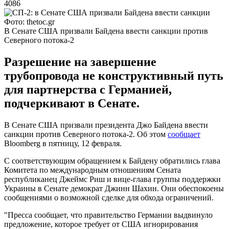
4086
Фото: thetoc.gr
В Сенате США призвали Байдена ввести санкции против
Северного потока-2
Разрешение на завершение
трубопровода не конструктивный путь
для партнерства с Германией,
подчеркивают в Сенате.
В Сенате США призвали президента Джо Байдена ввести
санкции против Северного потока-2. Об этом
сообщает
Bloomberg в пятницу, 12 февраля.
С соответствующим обращением к Байдену обратились глава
Комитета по международным отношениям Сената
республиканец Джеймс Риш и вице-глава группы поддержки
Украины в Сенате демократ Джинн Шахин. Они обеспокоены
сообщениями о возможной сделке для обхода ограничений.
"Пресса сообщает, что правительство Германии выдвинуло
предложение, которое требует от США игнорирования