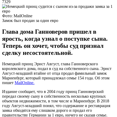
7329
Фото: MailOnline
Замок был продан за один евро
Глава дома Ганноверов пришел в
ярость, когда узнал о поступке сына.
Теперь он хочет, чтобы суд признал
сделку несостоятельной.
Немецкий принц Эрнст Август, глава Ганноверского
королевского дома, подал в суд на собственного сына. Эрнст
Август-младший втайне от отца продал фамильный замок
Мариенбург, который принадлежал семье 154 года. Об этом
пишет
MailOnline.
Издание сообщает, что в 2004 году принц Ганноверский
передал своему сыну в собственность несколько крупных
объектов недвижимости, в том числе и Мариенбург. В 2018
году Август-младший понял, что содержание и реставрация
замка обходятся ему слишком дорого и продал его
правительству Германии за 1 евро, ничего не сказав семье.