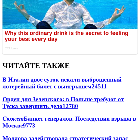
ЧИТАЙТЕ ТАКЖЕ
В Италии двое суток искали выброшенный
лотерейный билет с выигрышем
24511
Орден для Зеленского: в Польше требуют от
Туска завершить дело
12780
Сюжет
Банкет генералов. Последствия взрыва в
Москве
9773
Молдова задействовала стратегический запас