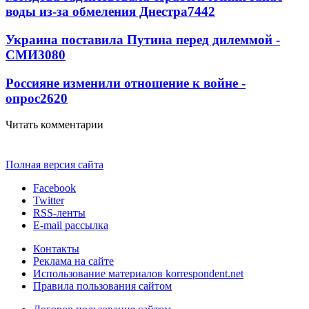
воды из-за обмеления Днестра
7442
Украина поставила Путина перед дилеммой -
СМИ
3080
Россияне изменили отношение к войне -
опрос
2620
Читать комментарии
Полная версия сайта
Facebook
Twitter
RSS-ленты
E-mail рассылка
Контакты
Реклама на сайте
Использование материалов korrespondent.net
Правила пользования сайтом