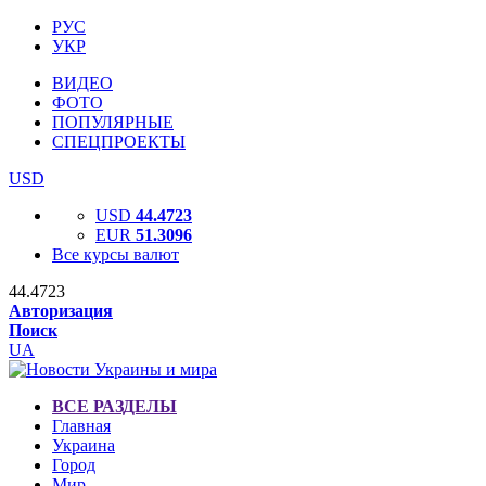
РУС
УКР
ВИДЕО
ФОТО
ПОПУЛЯРНЫЕ
СПЕЦПРОЕКТЫ
USD
USD
44.4723
EUR
51.3096
Все курсы валют
44.4723
Авторизация
Поиск
UA
ВСЕ РАЗДЕЛЫ
Главная
Украина
Город
Мир