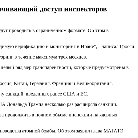
аничивающий доступ инспекторов
дут проводить в ограниченном формате. Об этом в
димую верификацию и мониторинг в Иране", - написал Гросси.
оринг в течение максимум трех месяцев.
е целый ряд мер транспарентности, которые предусмотрены в
ссия, Китай, Германия, Франция и Великобритания.
ену санкций, введенных ранее США и ЕС.
ША Дональда Трампа несколько раз расширяла санкции.
тва продолжить в полном объеме инспекции на ядерных
роизводства атомной бомбы. Об этом заявил глава МАГАТЭ