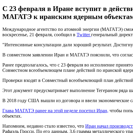
С 23 февраля в Иране вступит в действ
МАГАТЭ к иранским ядерным объектам
Международное агентство по атомной энергии (МАГАТЭ) сможе
воскресенье, 21 февраля, сообщил в
Twitter
генеральный директ
"Интенсивные консультации дали хороший результат. Достигн
В совместном заявлении Иран и МАГАТЭ пояснили, что соглас
Ранее предполагалось, что с 23 февраля во исполнение принят
Совместном всеобъемлющем плане действий по иранской ядер
Проверки входят в Совместный всеобъемлющий план действий 
Этот документ предусматривает выполнение Тегераном ряда ш
В 2018 году США вышли из договора и ввели экономические с
Глава МАГАТЭ ранее на этой неделе посетил Иран,
чтобы попы
объектах.
Напомним, недавно стало известно, что
Иран начал производст
Рафаэль Гросси. По его данным, 3,6 грамма металлического ур