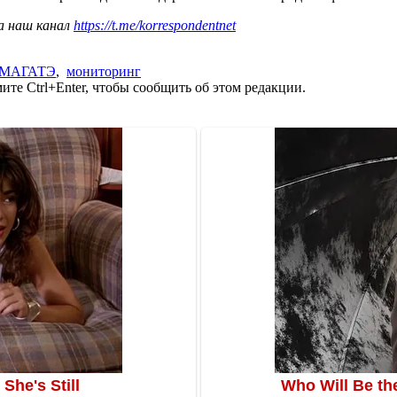
а наш канал
https://t.me/korrespondentnet
МАГАТЭ
,
мониторинг
те Ctrl+Enter, чтобы сообщить об этом редакции.