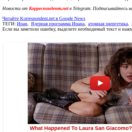
Новости от
Корреспондент.net
в Telegram. Подписывайтесь н
Читайте Korrespondent.net в Google News
ТЕГИ:
Иран
,
Ядерная программа Ирана
,
атомная энергетика
,
Если вы заметили ошибку, выделите необходимый текст и нажми