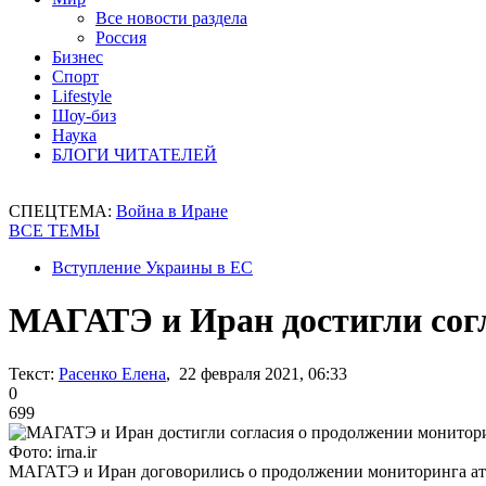
Все новости раздела
Россия
Бизнес
Спорт
Lifestyle
Шоу-биз
Наука
БЛОГИ ЧИТАТЕЛЕЙ
СПЕЦТЕМА:
Война в Иране
ВСЕ ТЕМЫ
Вступление Украины в ЕС
МАГАТЭ и Иран достигли сог
Текст:
Расенко Елена
, 22 февраля 2021, 06:33
0
699
Фото: irna.ir
МАГАТЭ и Иран договорились о продолжении мониторинга ат