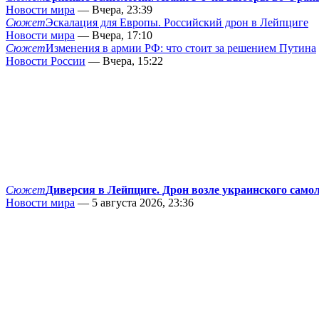
Новости мира
— Вчера, 23:39
Сюжет
Эскалация для Европы. Российский дрон в Лейпциге
Новости мира
— Вчера, 17:10
Сюжет
Изменения в армии РФ: что стоит за решением Путина
Новости России
— Вчера, 15:22
Сюжет
Диверсия в Лейпциге. Дрон возле украинского само
Новости мира
— 5 августа 2026, 23:36