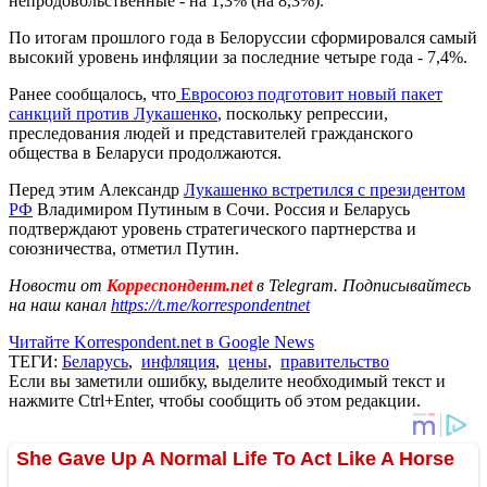
непродовольственные - на 1,3% (на 8,3%).
По итогам прошлого года в Белоруссии сформировался самый
высокий уровень инфляции за последние четыре года - 7,4%.
Ранее сообщалось, что
Евросоюз подготовит новый пакет
санкций против Лукашенко
, поскольку репрессии,
преследования людей и представителей гражданского
общества в Беларуси продолжаются.
Перед этим Александр
Лукашенко встретился с президентом
РФ
Владимиром Путиным в Сочи. Россия и Беларусь
подтверждают уровень стратегического партнерства и
союзничества, отметил Путин.
Новости от
Корреспондент.net
в Telegram. Подписывайтесь
на наш канал
https://t.me/korrespondentnet
Читайте Korrespondent.net в Google News
ТЕГИ:
Беларусь
,
инфляция
,
цены
,
правительство
Если вы заметили ошибку, выделите необходимый текст и
нажмите Ctrl+Enter, чтобы сообщить об этом редакции.