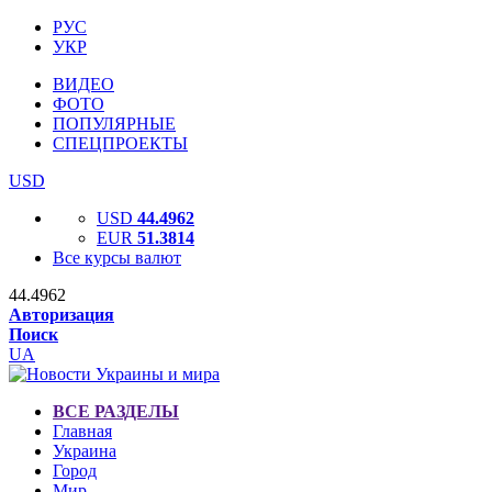
РУС
УКР
ВИДЕО
ФОТО
ПОПУЛЯРНЫЕ
СПЕЦПРОЕКТЫ
USD
USD
44.4962
EUR
51.3814
Все курсы валют
44.4962
Авторизация
Поиск
UA
ВСЕ РАЗДЕЛЫ
Главная
Украина
Город
Мир