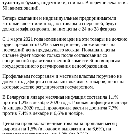
туалетную бумагу, подгузники, спички. В перечне лекарств -
50 наименований.
Теперь компании и индивидуальные предприниматели,
которые ввозят или продают товары из перечней, будут
должны зафиксировать на них цены с 24 по 28 февраля.
С 1 марта 2021 года изменение цен на эти товары не должно
будет превышать 0,2% в месяц к цене, сложившейся на
последний день предыдущего месяца. Повышать цены
сильнее будет можно только после согласования со
специальной правительственной комиссией по вопросам
государственного регулирования ценообразования.
Профильным госорганам и местным властям поручено не
допускать дефицита социально значимых товаров, цены на
которые жестко регулируются государством.
В Беларуси в январе месячная инфляция составила 1,1%
против 1,2% в декабре 2020 года. Годовая инфляция в январе
(к январю 2020 года) продолжила расти и достигла 7,7%
против 7,4% в декабре и 6,6% в ноябре.
Цены на продовольственные товары за прошлый месяц
выросли на 1,5% (в годовом выражении на 6,6%), на