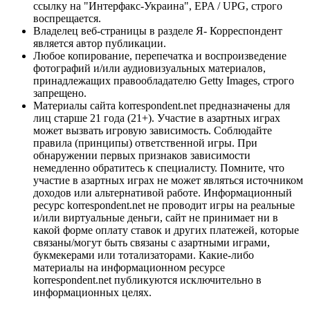
ссылку на "Интерфакс-Украина", EPA / UPG, строго
воспрещается.
Владелец веб-страницы в разделе Я- Корреспондент
является автор публикации.
Любое копирование, перепечатка и воспроизведение
фотографий и/или аудиовизуальных материалов,
принадлежащих правообладателю Getty Images, строго
запрещено.
Материалы сайта korrespondent.net предназначены для
лиц старше 21 года (21+). Участие в азартных играх
может вызвать игровую зависимость. Соблюдайте
правила (принципы) ответственной игры. При
обнаружении первых признаков зависимости
немедленно обратитесь к специалисту. Помните, что
участие в азартных играх не может являться источником
доходов или альтернативой работе. Информационный
ресурс korrespondent.net не проводит игры на реальные
и/или виртуальные деньги, сайт не принимает ни в
какой форме оплату ставок и других платежей, которые
связаны/могут быть связаны с азартными играми,
букмекерами или тотализаторами. Какие-либо
материалы на информационном ресурсе
korrespondent.net публикуются исключительно в
информационных целях.