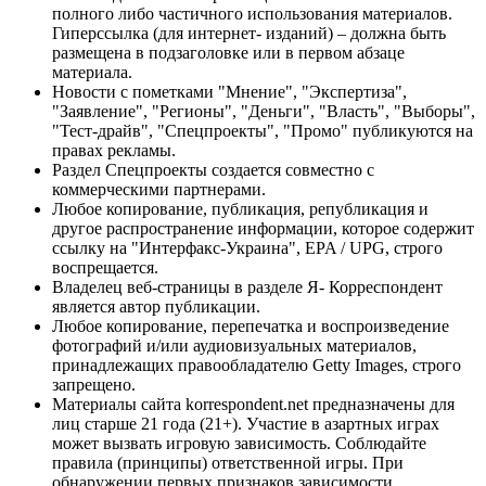
полного либо частичного использования материалов.
Гиперссылка (для интернет- изданий) – должна быть
размещена в подзаголовке или в первом абзаце
материала.
Новости с пометками "Мнение", "Экспертиза",
"Заявление", "Регионы", "Деньги", "Власть", "Выборы",
"Тест-драйв", "Спецпроекты", "Промо" публикуются на
правах рекламы.
Раздел Спецпроекты создается совместно с
коммерческими партнерами.
Любое копирование, публикация, републикация и
другое распространение информации, которое содержит
ссылку на "Интерфакс-Украина", EPA / UPG, строго
воспрещается.
Владелец веб-страницы в разделе Я- Корреспондент
является автор публикации.
Любое копирование, перепечатка и воспроизведение
фотографий и/или аудиовизуальных материалов,
принадлежащих правообладателю Getty Images, строго
запрещено.
Материалы сайта korrespondent.net предназначены для
лиц старше 21 года (21+). Участие в азартных играх
может вызвать игровую зависимость. Соблюдайте
правила (принципы) ответственной игры. При
обнаружении первых признаков зависимости