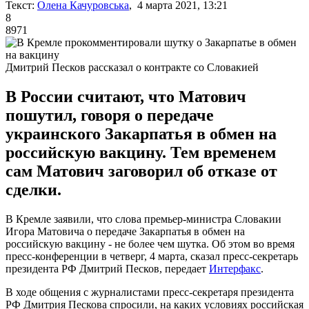
Текст:
Олена Качуровська
, 4 марта 2021, 13:21
8
8971
Дмитрий Песков рассказал о контракте со Словакией
В России считают, что Матович
пошутил, говоря о передаче
украинского Закарпатья в обмен на
российскую вакцину. Тем временем
сам Матович заговорил об отказе от
сделки.
В Кремле заявили, что слова премьер-министра Словакии
Игора Матовича о передаче Закарпатья в обмен на
российскую вакцину - не более чем шутка. Об этом во время
пресс-конференции в четверг, 4 марта, сказал пресс-секретарь
президента РФ Дмитрий Песков, передает
Интерфакс
.
В ходе общения с журналистами пресс-секретаря президента
РФ Дмитрия Пескова спросили, на каких условиях российская