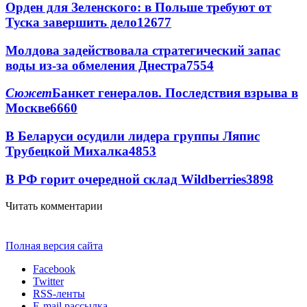
Орден для Зеленского: в Польше требуют от
Туска завершить дело
12677
Молдова задействовала стратегический запас
воды из-за обмеления Днестра
7554
Сюжет
Банкет генералов. Последствия взрыва в
Москве
6660
В Беларуси осудили лидера группы Ляпис
Трубецкой Михалка
4853
В РФ горит очередной склад Wildberries
3898
Читать комментарии
Полная версия сайта
Facebook
Twitter
RSS-ленты
E-mail рассылка