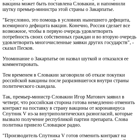
вакцина может быть поставлена Словакии, и напомнили
шутку премьер-министра этой страны о Закарпатье.
"Безусловно, это помощь в условиях нынешнего дефицита,
всемирного дефицита вакцин. Конечно, Россия сделает все
возможное, чтобы в первую очередь удовлетворить
потребность своих собственных граждан и во вторую очередь
удовлетворить многочисленные заявки других государств", -
сказал Песков.
Упоминание о Закарпатье он назвал шуткой и отказался ее
комментировать.
Тем временем в Словакии заговорили об отказе покупки
российской вакцины после разразившегося внутри страны
политического скандала.
Так, премьер-министр Словакии Игор Матович заявил в
четверг, что российская сторона готова немедленно отменить
контракт на поставку в страну вакцины от коронавируса
Спутник V из-за внутриполитических разногласий, которые
вызвало получение республикой партии препарата. Слова
политика привело Словацкое радио.
"Производитель Спутника V готов отменить контракт на