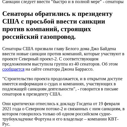
Санкции следует ввести "быстро и в полной мере" - сенаторы
Сенаторы обратились к президенту
США с просьбой ввести санкции
против компаний, строящих
российский газопровод.
Сенаторы США призвали главу Белого дома Джо Байдена
ввести новые санкции против компаний, которые участвуют в
проекте Северный проект-2. С соответствующим
предложением выступила группа из 40 сенаторов. Об этом
сообщается
на сайте сенатора Джона Баррассо.
"Строительство проекта продолжается, и в открытом доступе
имеется информация о судах и компаниях, участвующих в
подлежащей санкциям деятельности", - говорится в письме
сенаторов к президенту США.
Они критически отнеслись к докладу Госдепа от 19 февраля
2021 года о Северном потоке-2 и связанных с ним санкциям, в
котором говорилось только об одном российском судне-
трубоукладчике Фортуна и его владельце – компании КВТ-
Рус.