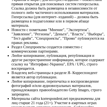
прямая открытая для поисковых систем гиперссылка.
Ссылка должна быть размещена в независимости от
полного либо частичного использования материалов.
Гиперссылка (для интернет- изданий) – должна быть
размещена в подзаголовке или в первом абзаце
материала.
Новости с пометками "Мнение", "Экспертиза",
"Заявление", "Регионы", "Деньги", "Власть", "Выборы",
"Тест-драйв", "Спецпроекты", "Промо" публикуются на
правах рекламы.
Раздел Спецпроекты создается совместно с
коммерческими партнерами.
Любое копирование, публикация, републикация и
другое распространение информации, которое содержит
ссылку на "Интерфакс-Украина", EPA / UPG, строго
воспрещается.
Владелец веб-страницы в разделе Я- Корреспондент
является автор публикации.
Любое копирование, перепечатка и воспроизведение
фотографий и/или аудиовизуальных материалов,
принадлежащих правообладателю Getty Images, строго
запрещено.
Материалы сайта korrespondent.net предназначены для
лиц старше 21 года (21+). Участие в азартных играх