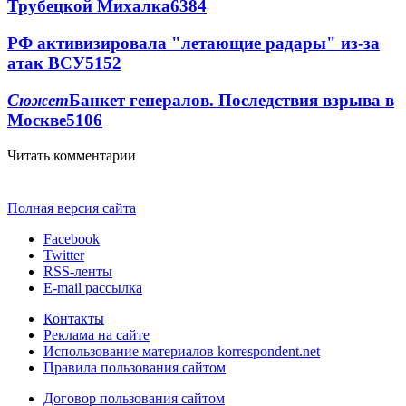
Трубецкой Михалка
6384
РФ активизировала "летающие радары" из-за
атак ВСУ
5152
Сюжет
Банкет генералов. Последствия взрыва в
Москве
5106
Читать комментарии
Полная версия сайта
Facebook
Twitter
RSS-ленты
E-mail рассылка
Контакты
Реклама на сайте
Использование материалов korrespondent.net
Правила пользования сайтом
Договор пользования сайтом