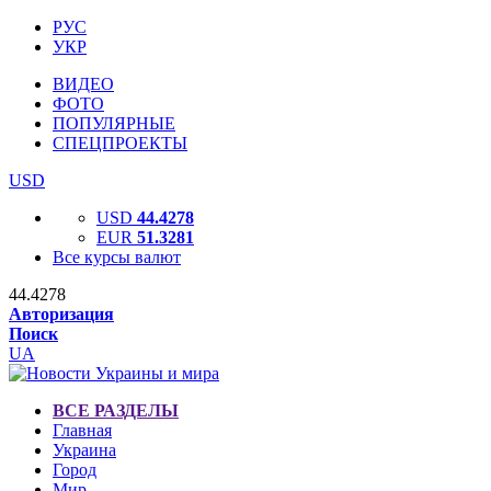
РУС
УКР
ВИДЕО
ФОТО
ПОПУЛЯРНЫЕ
СПЕЦПРОЕКТЫ
USD
USD
44.4278
EUR
51.3281
Все курсы валют
44.4278
Авторизация
Поиск
UA
ВСЕ РАЗДЕЛЫ
Главная
Украина
Город
Мир