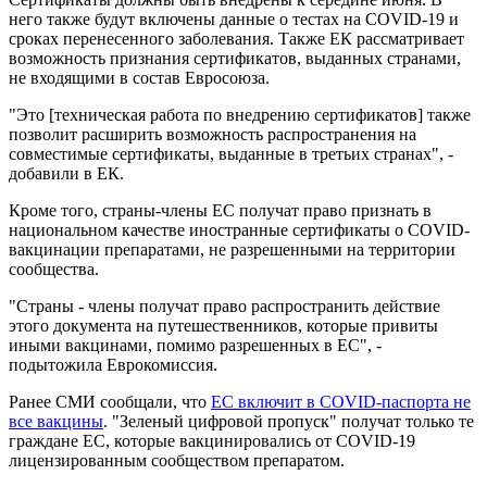
него также будут включены данные о тестах на COVID-19 и
сроках перенесенного заболевания. Также ЕК рассматривает
возможность признания сертификатов, выданных странами,
не входящими в состав Евросоюза.
"Это [техническая работа по внедрению сертификатов] также
позволит расширить возможность распространения на
совместимые сертификаты, выданные в третьих странах", -
добавили в ЕК.
Кроме того, страны-члены ЕС получат право признать в
национальном качестве иностранные сертификаты о COVID-
вакцинации препаратами, не разрешенными на территории
сообщества.
"Страны - члены получат право распространить действие
этого документа на путешественников, которые привиты
иными вакцинами, помимо разрешенных в ЕС", -
подытожила Еврокомиссия.
Ранее СМИ сообщали, что
ЕС включит в COVID-паспорта не
все вакцины
. "Зеленый цифровой пропуск" получат только те
граждане ЕС, которые вакцинировались от COVID-19
лицензированным сообществом препаратом.