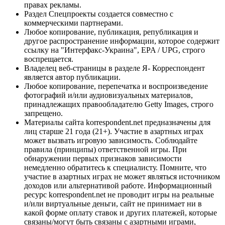
правах рекламы.
Раздел Спецпроекты создается совместно с
коммерческими партнерами.
Любое копирование, публикация, републикация и
другое распространение информации, которое содержит
ссылку на "Интерфакс-Украина", EPA / UPG, строго
воспрещается.
Владелец веб-страницы в разделе Я- Корреспондент
является автор публикации.
Любое копирование, перепечатка и воспроизведение
фотографий и/или аудиовизуальных материалов,
принадлежащих правообладателю Getty Images, строго
запрещено.
Материалы сайта korrespondent.net предназначены для
лиц старше 21 года (21+). Участие в азартных играх
может вызвать игровую зависимость. Соблюдайте
правила (принципы) ответственной игры. При
обнаружении первых признаков зависимости
немедленно обратитесь к специалисту. Помните, что
участие в азартных играх не может являться источником
доходов или альтернативой работе. Информационный
ресурс korrespondent.net не проводит игры на реальные
и/или виртуальные деньги, сайт не принимает ни в
какой форме оплату ставок и других платежей, которые
связаны/могут быть связаны с азартными играми,