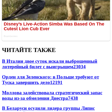
ЧИТАЙТЕ ТАКЖЕ
В Италии двое суток искали выброшенный
лотерейный билет с выигрышем
23034
Орден для Зеленского: в Польше требуют от
Туска завершить дело
12191
Молдова задействовала стратегический запас
воды из-за обмеления Днестра
7438
В Беларуси осудили лидера группы Ляпис