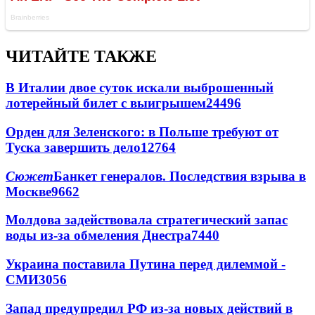
ЧИТАЙТЕ ТАКЖЕ
В Италии двое суток искали выброшенный
лотерейный билет с выигрышем
24496
Орден для Зеленского: в Польше требуют от
Туска завершить дело
12764
Сюжет
Банкет генералов. Последствия взрыва в
Москве
9662
Молдова задействовала стратегический запас
воды из-за обмеления Днестра
7440
Украина поставила Путина перед дилеммой -
СМИ
3056
Запад предупредил РФ из-за новых действий в