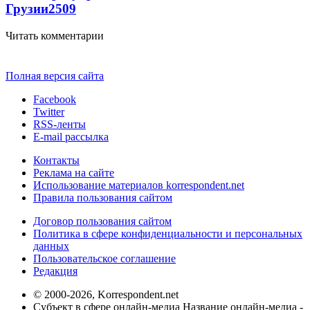
Грузии
2509
Читать комментарии
Полная версия сайта
Facebook
Twitter
RSS-ленты
E-mail рассылка
Контакты
Реклама на сайте
Использование материалов korrespondent.net
Правила пользования сайтом
Договор пользования сайтом
Политика в сфере конфиденциальности и персональных
данных
Пользовательское соглашение
Редакция
© 2000-2026, Korrespondent.net
Субъект в сфере онлайн-медиа Название онлайн-медиа -