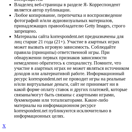
Владелец веб-страницы в разделе Я- Корреспондент
является автор публикации.
Любое копирование, перепечатка и воспроизведение
фотографий и/или аудиовизуальных материалов,
принадлежащих правообладателю Getty Images, строго
запрещено.
Материалы сайта korrespondent.net предназначены для
лиц старше 21 года (21+). Участие в азартных играх
может вызвать игровую зависимость. Соблюдайте
правила (принципы) ответственной игры. При
обнаружении первых признаков зависимости
немедленно обратитесь к специалисту. Помните, что
участие в азартных играх не может являться источником
доходов или альтернативой работе. Информационный
ресурс korrespondent.net не проводит игры на реальные
и/или виртуальные деньги, сайт не принимает ни в
какой форме оплату ставок и других платежей, которые
связаны/могут быть связаны с азартными играми,
букмекерами или тотализаторами. Какие-либо
материалы на информационном ресурсе
korrespondent.net публикуются исключительно в
информационных целях.
X