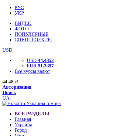
РУС
УКР
ВИДЕО
ФОТО
ПОПУЛЯРНЫЕ
СПЕЦПРОЕКТЫ
USD
USD
44.4853
EUR
51.3357
Все курсы валют
44.4853
Авторизация
Поиск
UA
ВСЕ РАЗДЕЛЫ
Главная
Украина
Город
Мир