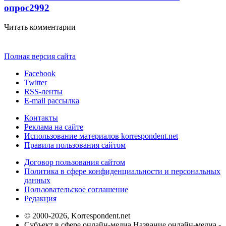
опрос
2992
Читать комментарии
Полная версия сайта
Facebook
Twitter
RSS-ленты
E-mail рассылка
Контакты
Реклама на сайте
Использование материалов korrespondent.net
Правила пользования сайтом
Договор пользования сайтом
Политика в сфере конфиденциальности и персональных
данных
Пользовательское соглашение
Редакция
© 2000-2026, Korrespondent.net
Субъект в сфере онлайн-медиа Название онлайн-медиа -