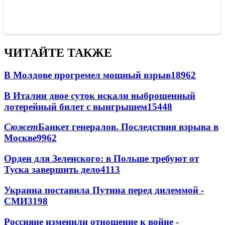
ЧИТАЙТЕ ТАКЖЕ
В Молдове прогремел мощный взрыв
18962
В Италии двое суток искали выброшенный
лотерейный билет с выигрышем
15448
Сюжет
Банкет генералов. Последствия взрыва в
Москве
9962
Орден для Зеленского: в Польше требуют от
Туска завершить дело
4113
Украина поставила Путина перед дилеммой -
СМИ
3198
Россияне изменили отношение к войне -