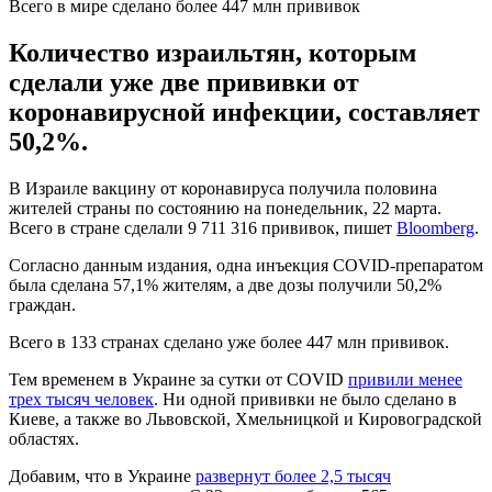
Всего в мире сделано более 447 млн прививок
Количество израильтян, которым
сделали уже две прививки от
коронавирусной инфекции, составляет
50,2%.
В Израиле вакцину от коронавируса получила половина
жителей страны по состоянию на понедельник, 22 марта.
Всего в стране сделали 9 711 316 прививок, пишет
Bloomberg
.
Согласно данным издания, одна инъекция COVID-препаратом
была сделана 57,1% жителям, а две дозы получили 50,2%
граждан.
Всего в 133 странах сделано уже более 447 млн прививок.
Тем временем в Украине за сутки от COVID
привили менее
трех тысяч человек
. Ни одной прививки не было сделано в
Киеве, а также во Львовской, Хмельницкой и Кировоградской
областях.
Добавим, что в Украине
развернут более 2,5 тысяч