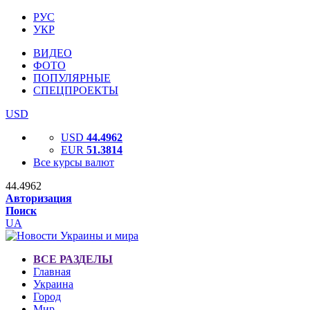
РУС
УКР
ВИДЕО
ФОТО
ПОПУЛЯРНЫЕ
СПЕЦПРОЕКТЫ
USD
USD
44.4962
EUR
51.3814
Все курсы валют
44.4962
Авторизация
Поиск
UA
ВСЕ РАЗДЕЛЫ
Главная
Украина
Город
Мир