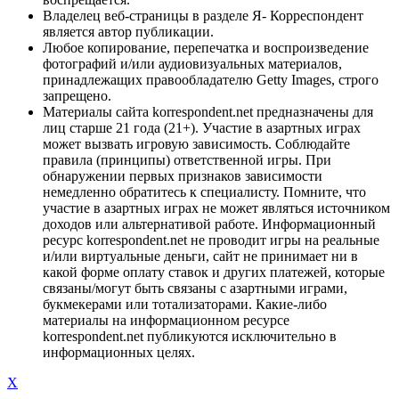
Владелец веб-страницы в разделе Я- Корреспондент
является автор публикации.
Любое копирование, перепечатка и воспроизведение
фотографий и/или аудиовизуальных материалов,
принадлежащих правообладателю Getty Images, строго
запрещено.
Материалы сайта korrespondent.net предназначены для
лиц старше 21 года (21+). Участие в азартных играх
может вызвать игровую зависимость. Соблюдайте
правила (принципы) ответственной игры. При
обнаружении первых признаков зависимости
немедленно обратитесь к специалисту. Помните, что
участие в азартных играх не может являться источником
доходов или альтернативой работе. Информационный
ресурс korrespondent.net не проводит игры на реальные
и/или виртуальные деньги, сайт не принимает ни в
какой форме оплату ставок и других платежей, которые
связаны/могут быть связаны с азартными играми,
букмекерами или тотализаторами. Какие-либо
материалы на информационном ресурсе
korrespondent.net публикуются исключительно в
информационных целях.
X