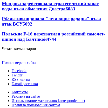
Молдова задействовала стратегический запас
воды из-за обмеления Днестра
6083
РФ активизировала "летающие радары" из-за
атак ВСУ
5092
Польские F-16 перехватили российский самолет-
шпион над Балтикой
4744
Читать комментарии
Полная версия сайта
Facebook
Twitter
RSS-ленты
E-mail рассылка
Контакты
Реклама на сайте
Использование материалов korrespondent.net
Правила пользования сайтом