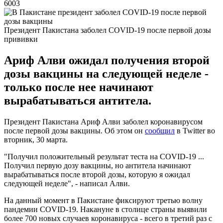
6003
Президент Пакистана заболел COVID-19 после первой дозы
прививки
Ариф Алви ожидал получения второй
дозы вакцины на следующей неделе -
только после нее начинают
вырабатываться антитела.
Президент Пакистана Ариф Алви заболел коронавирусом
после первой дозы вакцины. Об этом он
сообщил
в Twitter во
вторник, 30 марта.
"Получил положительный результат теста на COVID-19 ...
Получил первую дозу вакцины, но антитела начинают
вырабатываться после второй дозы, которую я ожидал
следующей неделе", - написал Алви.
На данный момент в Пакистане фиксируют третью волну
пандемии COVID-19. Накануне в столице страны выявили
более 700 новых случаев коронавируса - всего в третий раз с