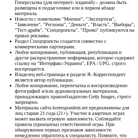
Гиперссылка (для интернет- изданий) – должна быть
размещена в подзаголовке или в первом абзаце
материала.
Новости с пометками "Мнение", "Экспертиза",
"Заявление", "Регионы", "Деньги", "Власть", "Выборы",
"Тест-драйв", "Спецпроекты", "Промо" публикуются на
правах рекламы.
Раздел Спецпроекты создается совместно с
коммерческими партнерами.
Любое копирование, публикация, републикация и
другое распространение информации, которое содержит
ссылку на "Интерфакс-Украина", EPA / UPG, строго
воспрещается.
Владелец веб-страницы в разделе Я- Корреспондент
является автор публикации.
Любое копирование, перепечатка и воспроизведение
фотографий и/или аудиовизуальных материалов,
принадлежащих правообладателю Getty Images, строго
запрещено.
Материалы сайта korrespondent.net предназначены для
лиц старше 21 года (21+). Участие в азартных играх
может вызвать игровую зависимость. Соблюдайте
правила (принципы) ответственной игры. При
обнаружении первых признаков зависимости
немедленно обратитесь к специалисту. Помните, что