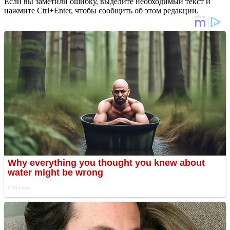
Если вы заметили ошибку, выделите необходимый текст и
нажмите Ctrl+Enter, чтобы сообщить об этом редакции.