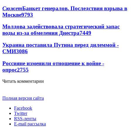
Сюжет
Банкет генералов. Последствия взрыва в
Москве
9793
Молдова задействовала стратегический запас
воды из-за обмеления Днестра
7449
Украина поставила Путина перед дилеммой -
СМИ
3086
Россияне изменили отношение к войне -
опрос
2755
Читать комментарии
Полная версия сайта
Facebook
Twitter
RSS-ленты
E-mail рассылка