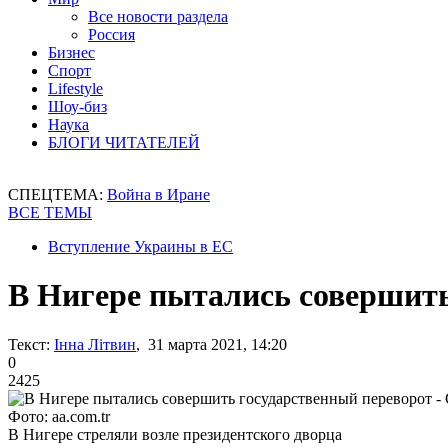
Все новости раздела
Россия
Бизнес
Спорт
Lifestyle
Шоу-биз
Наука
БЛОГИ ЧИТАТЕЛЕЙ
СПЕЦТЕМА:
Война в Иране
ВСЕ ТЕМЫ
Вступление Украины в ЕС
В Нигере пытались совершит
Текст:
Інна Літвин
, 31 марта 2021, 14:20
0
2425
Фото: aa.com.tr
В Нигере стреляли возле президентского дворца