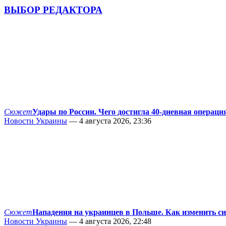
ВЫБОР РЕДАКТОРА
Сюжет
Удары по России. Чего достигла 40-дневная операци
Новости Украины
— 4 августа 2026, 23:36
Сюжет
Нападения на украинцев в Польше. Как изменить с
Новости Украины
— 4 августа 2026, 22:48