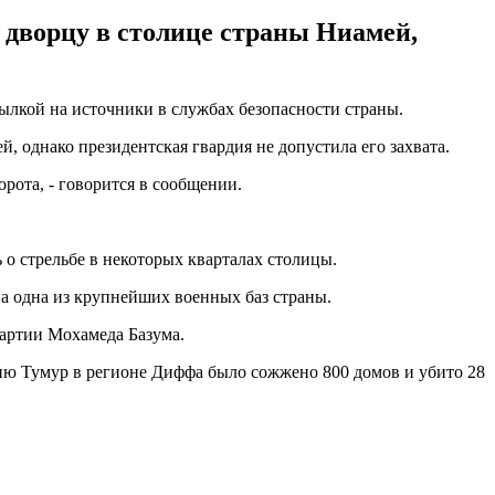
 дворцу в столице страны Ниамей,
ылкой на источники в службах безопасности страны.
, однако президентская гвардия не допустила его захвата.
рота, - говорится в сообщении.
 о стрельбе в некоторых кварталах столицы.
на одна из крупнейших военных баз страны.
партии Мохамеда Базума.
ню Тумур в регионе Диффа было сожжено 800 домов и убито 28