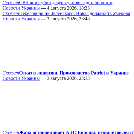
Сюжет
СВЧшник убил девушку: новые детали резни
Новости Украины
— 4 августа 2026, 18:23
Сюжет
Переговорщик Зеленского. Новая должность Умерова
Новости Украины
— 3 августа 2026, 23:48
Сюжет
Отказ в лицензии. Производство Patriot в Украине
Новости Украины
— 3 августа 2026, 23:13
Сюжет
Жара останавливает АЭС Европы: первые последс