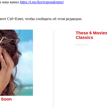
а наш канал
https://t.me/korrespondentnet
те Ctrl+Enter, чтобы сообщить об этом редакции.