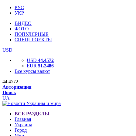
РУС
УКР
ВИДЕО
ФОТО
ПОПУЛЯРНЫЕ
СПЕЦПРОЕКТЫ
USD
USD
44.4572
EUR
51.2486
Все курсы валют
44.4572
Авторизация
Поиск
UA
ВСЕ РАЗДЕЛЫ
Главная
Украина
Город
Мир