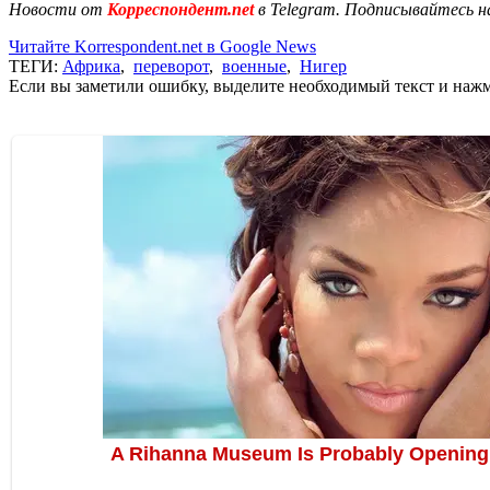
Новости от
Корреспондент.net
в Telegram. Подписывайтесь н
Читайте Korrespondent.net в Google News
ТЕГИ:
Африка
,
переворот
,
военные
,
Нигер
Если вы заметили ошибку, выделите необходимый текст и нажми