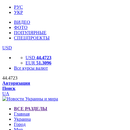
РУС
УКР
ВИДЕО
ФОТО
ПОПУЛЯРНЫЕ
СПЕЦПРОЕКТЫ
USD
USD
44.4723
EUR
51.3096
Все курсы валют
44.4723
Авторизация
Поиск
UA
ВСЕ РАЗДЕЛЫ
Главная
Украина
Город
Мир