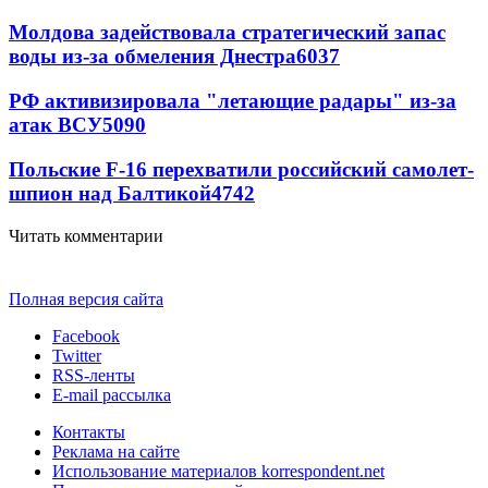
Молдова задействовала стратегический запас
воды из-за обмеления Днестра
6037
РФ активизировала "летающие радары" из-за
атак ВСУ
5090
Польские F-16 перехватили российский самолет-
шпион над Балтикой
4742
Читать комментарии
Полная версия сайта
Facebook
Twitter
RSS-ленты
E-mail рассылка
Контакты
Реклама на сайте
Использование материалов korrespondent.net