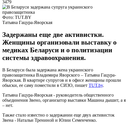
3479
Фото: TUT.BY
Татьяна Гацура-Яворская
Задержаны еще две активистки.
Женщины организовали выставку о
медиках Беларуси и о политизации
системы здравоохранения.
В Беларуси была задержана жена украинского
правозащитника Владимира Яворского – Татьяна Гацура-
Яворская. В квартире супругов и в офисе женщины прошли
обыски, ее саму поместили в СИЗО, пишет
TUT.by
.
Татьяна Гацура-Яворская - руководитель общественного
объединения Звено, организатор выставки Машина дышит, а я
– нет.
Также стало известно о задержании еще двух активисток
Звена - Натальи Трениной и Юлии Семенченко.