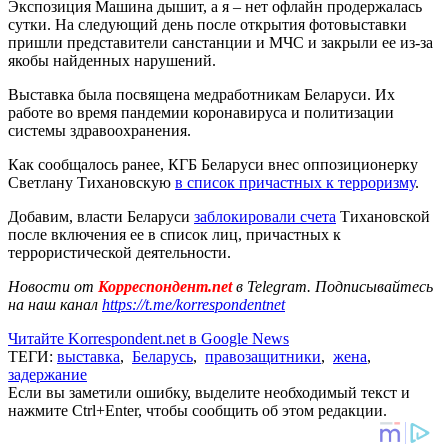
Экспозиция Машина дышит, а я – нет офлайн продержалась
сутки. На следующий день после открытия фотовыставки
пришли представители санстанции и МЧС и закрыли ее из-за
якобы найденных нарушений.
Выставка была посвящена медработникам Беларуси. Их
работе во время пандемии коронавируса и политизации
системы здравоохранения.
Как сообщалось ранее, КГБ Беларуси внес оппозиционерку
Светлану Тихановскую
в список причастных к терроризму
.
Добавим, власти Беларуси
заблокировали счета
Тихановской
после включения ее в список лиц, причастных к
террористической деятельности.
Новости от
Корреспондент.net
в Telegram. Подписывайтесь
на наш канал
https://t.me/korrespondentnet
Читайте Korrespondent.net в Google News
ТЕГИ:
выставка
,
Беларусь
,
правозащитники
,
жена
,
задержание
Если вы заметили ошибку, выделите необходимый текст и
нажмите Ctrl+Enter, чтобы сообщить об этом редакции.