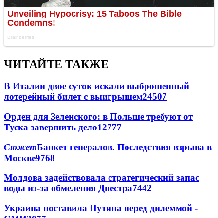
ЧИТАЙТЕ ТАКЖЕ
В Италии двое суток искали выброшенный
лотерейный билет с выигрышем
24507
Орден для Зеленского: в Польше требуют от
Туска завершить дело
12777
Сюжет
Банкет генералов. Последствия взрыва в
Москве
9768
Молдова задействовала стратегический запас
воды из-за обмеления Днестра
7442
Украина поставила Путина перед дилеммой -