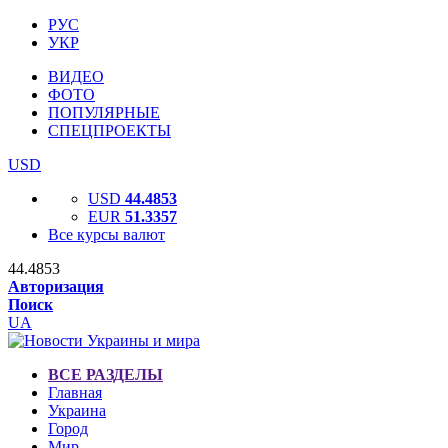
РУС
УКР
ВИДЕО
ФОТО
ПОПУЛЯРНЫЕ
СПЕЦПРОЕКТЫ
USD
USD
44.4853
EUR
51.3357
Все курсы валют
44.4853
Авторизация
Поиск
UA
ВСЕ РАЗДЕЛЫ
Главная
Украина
Город
Мир