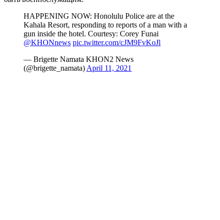
HAPPENING NOW: Honolulu Police are at the
Kahala Resort, responding to reports of a man with a
gun inside the hotel. Courtesy: Corey Funai
@KHONnews
pic.twitter.com/cJM9FvKoJl
— Brigette Namata KHON2 News
(@brigette_namata)
April 11, 2021