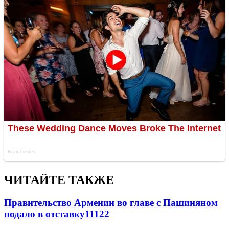
ЧИТАЙТЕ ТАКЖЕ
Правительство Армении во главе с Пашиняном
подало в отставку
11122