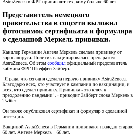
AstraZeneca в ФРГ прививают тех, кому больше 60 лет
Представитель немецкого
правительства в соцсети выложил
фотоснимок сертификата и формуляра
о сделанной Меркель прививки.
Канцлер Германии Ангела Меркель сделала прививку от
коронавируса. Политик вакцинировалась препаратом
AstraZeneca. Об этом
сообщил
официальный представитель
кабмина ФРГ Штеффен Зайберт.
"Я рада, что сегодня сделала первую прививку AstraZeneca.
Благодарю всех, кто участвует в кампании по вакцинации, и
всех, кто сделал прививку. Прививка - это ключ к
преодолению пандемии", - приводит Зайберт слова Меркель в
Twitter.
Он также опубликовал сертификат и формуляр о сделанной
инъекции.
Вакциной AstraZeneca в Германии прививают граждан старше
60 лет. Ангеле Меркель – 66 лет.