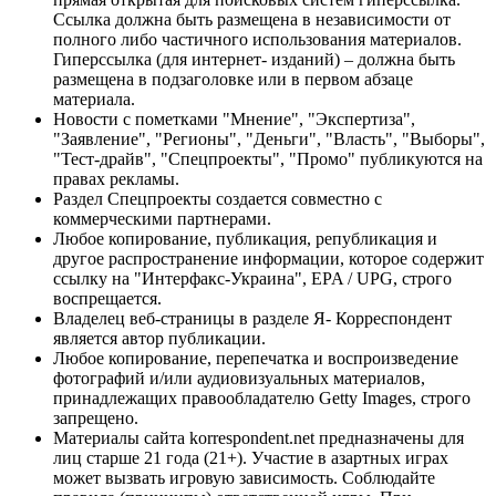
Ссылка должна быть размещена в независимости от
полного либо частичного использования материалов.
Гиперссылка (для интернет- изданий) – должна быть
размещена в подзаголовке или в первом абзаце
материала.
Новости с пометками "Мнение", "Экспертиза",
"Заявление", "Регионы", "Деньги", "Власть", "Выборы",
"Тест-драйв", "Спецпроекты", "Промо" публикуются на
правах рекламы.
Раздел Спецпроекты создается совместно с
коммерческими партнерами.
Любое копирование, публикация, републикация и
другое распространение информации, которое содержит
ссылку на "Интерфакс-Украина", EPA / UPG, строго
воспрещается.
Владелец веб-страницы в разделе Я- Корреспондент
является автор публикации.
Любое копирование, перепечатка и воспроизведение
фотографий и/или аудиовизуальных материалов,
принадлежащих правообладателю Getty Images, строго
запрещено.
Материалы сайта korrespondent.net предназначены для
лиц старше 21 года (21+). Участие в азартных играх
может вызвать игровую зависимость. Соблюдайте