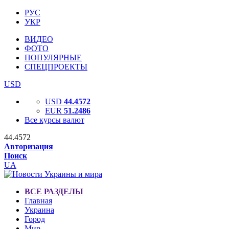
РУС
УКР
ВИДЕО
ФОТО
ПОПУЛЯРНЫЕ
СПЕЦПРОЕКТЫ
USD
USD
44.4572
EUR
51.2486
Все курсы валют
44.4572
Авторизация
Поиск
UA
ВСЕ РАЗДЕЛЫ
Главная
Украина
Город
Мир