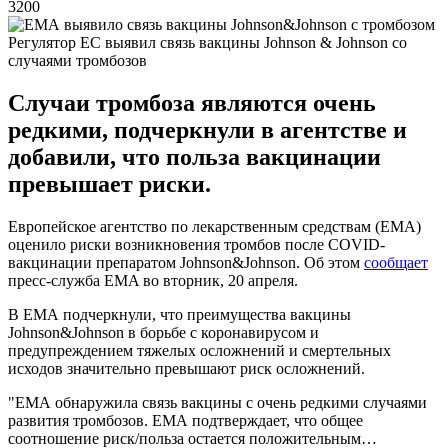
3200
Регулятор ЕС выявил связь вакцины Johnson & Johnson со
случаями тромбозов
Случаи тромбоза являются очень
редкими, подчеркнули в агентстве и
добавили, что польза вакцинации
превышает риски.
Европейское агентство по лекарственным средствам (ЕМА)
оценило риски возникновения тромбов после COVID-
вакцинации препаратом Johnson&Johnson. Об этом
сообщает
пресс-служба EMA во вторник, 20 апреля.
В ЕМА подчеркнули, что преимущества вакцины
Johnson&Johnson в борьбе с коронавирусом и
предупреждением тяжелых осложнений и смертельных
исходов значительно превышают риск осложнений.
"ЕМА обнаружила связь вакцины с очень редкими случаями
развития тромбозов. ЕМА подтверждает, что общее
соотношение риск/польза остается положительным…