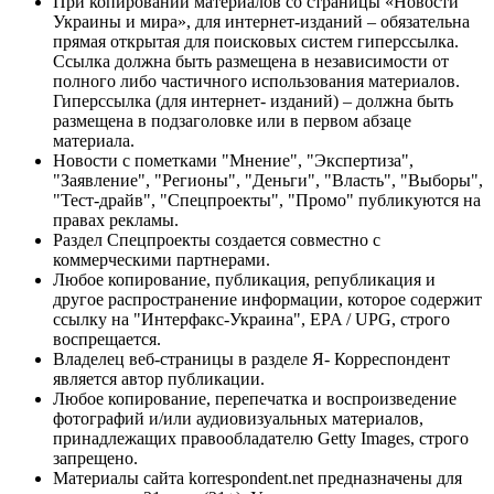
При копировании материалов со страницы «Новости
Украины и мира», для интернет-изданий – обязательна
прямая открытая для поисковых систем гиперссылка.
Ссылка должна быть размещена в независимости от
полного либо частичного использования материалов.
Гиперссылка (для интернет- изданий) – должна быть
размещена в подзаголовке или в первом абзаце
материала.
Новости с пометками "Мнение", "Экспертиза",
"Заявление", "Регионы", "Деньги", "Власть", "Выборы",
"Тест-драйв", "Спецпроекты", "Промо" публикуются на
правах рекламы.
Раздел Спецпроекты создается совместно с
коммерческими партнерами.
Любое копирование, публикация, републикация и
другое распространение информации, которое содержит
ссылку на "Интерфакс-Украина", EPA / UPG, строго
воспрещается.
Владелец веб-страницы в разделе Я- Корреспондент
является автор публикации.
Любое копирование, перепечатка и воспроизведение
фотографий и/или аудиовизуальных материалов,
принадлежащих правообладателю Getty Images, строго
запрещено.
Материалы сайта korrespondent.net предназначены для