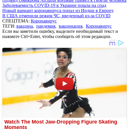
Подвид Омикрона Arcturus впервые привел к гибели человека
Заболеваемость COVID-19 в Украине пошла на спад
Новый вариант коронавируса попал из Индии в Европу
В США отменили режим ЧС, введенный из-за COVID
СПЕЦТЕМА:
Коронавирус
ТЕГИ:
вакцина
,
пандемия
,
вакцинация
,
Коронавирус
Если вы заметили ошибку, выделите необходимый текст и
нажмите Ctrl+Enter, чтобы сообщить об этом редакции.