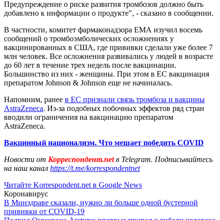
Предупреждение о риске развития тромбозов должно быть
добавлено к информации о продукте", - сказано в сообщении.
В частности, комитет фармаконадзора ЕМА изучил восемь
сообщений о тромбоэмболических осложнениях у
вакцинированных в США, где прививки сделали уже более 7
млн человек. Все осложнения развивались у людей в возрасте
до 60 лет в течение трех недель после вакцинации.
Большинство из них - женщины. При этом в ЕС вакцинация
препаратом Johnson & Johnson еще не начиналась.
Напомним, ранее
в ЕС признали связь тромбоза и вакцины
AstraZeneca
. Из-за подобных побочных эффектов ряд стран
вводили ограничения на вакцинацию препаратом
AstraZeneca.
Вакцинный национализм. Что мешает победить COVID
Новости от
Корреспондент.net
в Telegram. Подписывайтесь
на наш канал
https://t.me/korrespondentnet
Читайте Korrespondent.net в Google News
Коронавирус
В Минздраве сказали, нужно ли больше одной бустерной
прививки от COVID-19