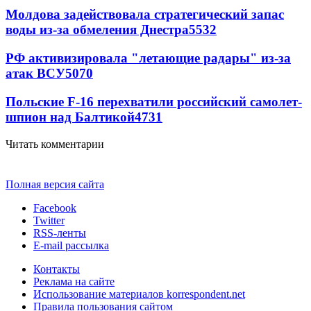
Молдова задействовала стратегический запас
воды из-за обмеления Днестра
5532
РФ активизировала "летающие радары" из-за
атак ВСУ
5070
Польские F-16 перехватили российский самолет-
шпион над Балтикой
4731
Читать комментарии
Полная версия сайта
Facebook
Twitter
RSS-ленты
E-mail рассылка
Контакты
Реклама на сайте
Использование материалов korrespondent.net
Правила пользования сайтом