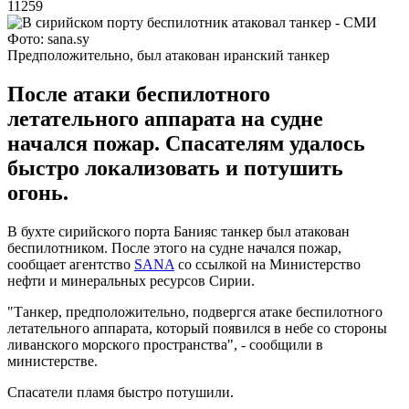
11259
Фото: sana.sy
Предположительно, был атакован иранский танкер
После атаки беспилотного
летательного аппарата на судне
начался пожар. Спасателям удалось
быстро локализовать и потушить
огонь.
В бухте сирийского порта Банияс танкер был атакован
беспилотником. После этого на судне начался пожар,
сообщает агентство
SANA
со ссылкой на Министерство
нефти и минеральных ресурсов Сирии.
"Танкер, предположительно, подвергся атаке беспилотного
летательного аппарата, который появился в небе со стороны
ливанского морского пространства", - сообщили в
министерстве.
Спасатели пламя быстро потушили.