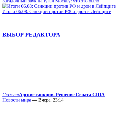
Загадочный звук напугал Москву: что это было
Итоги 06.08: Санкции против РФ и дрон в Лейпциге
ВЫБОР РЕДАКТОРА
Сюжет
Адские санкции. Решение Сената США
Новости мира
— Вчера, 23:14