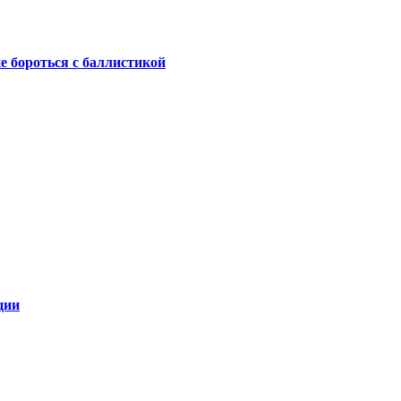
не бороться с баллистикой
ции