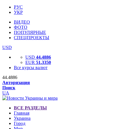
РУС
УКР
ВИДЕО
ФОТО
ПОПУЛЯРНЫЕ
СПЕЦПРОЕКТЫ
USD
USD
44.4886
EUR
51.3350
Все курсы валют
44.4886
Авторизация
Поиск
UA
ВСЕ РАЗДЕЛЫ
Главная
Украина
Город
Мир