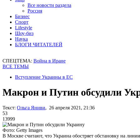
Все новости раздела
Россия
Бизнес
Спорт
Lifestyle
Шоу-биз
Наука
БЛОГИ ЧИТАТЕЛЕЙ
СПЕЦТЕМА:
Война в Иране
ВСЕ ТЕМЫ
Вступление Украины в ЕС
Макрон и Путин обсудили Ук
Текст:
Ольга Яниви
, 26 апреля 2021, 21:36
53
13999
Фото: Getty Images
В Москве считают, что Украина обостряет обстановку на лини