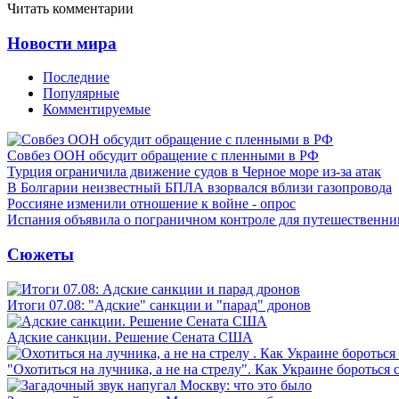
Читать комментарии
Новости мира
Последние
Популярные
Комментируемые
Совбез ООН обсудит обращение с пленными в РФ
Турция ограничила движение судов в Черное море из-за атак
В Болгарии неизвестный БПЛА взорвался вблизи газопровода
Россияне изменили отношение к войне - опрос
Испания объявила о пограничном контроле для путешественни
Сюжеты
Итоги 07.08: "Адские" санкции и "парад" дронов
Адские санкции. Решение Сената США
"Охотиться на лучника, а не на стрелу". Как Украине бороться 