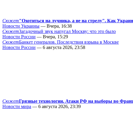
Сюжет
"Охотиться на лучника, а не на стрелу". Как Украи
Новости Украины
— Вчера, 16:38
Сюжет
Загадочный звук напугал Москву: что это было
Новости России
— Вчера, 15:29
Сюжет
Банкет генералов. Последствия взрыва в Москве
Новости России
— 6 августа 2026, 23:58
Сюжет
Грязные технологии. Атаки РФ на выборы во Фран
Новости мира
— 6 августа 2026, 23:39