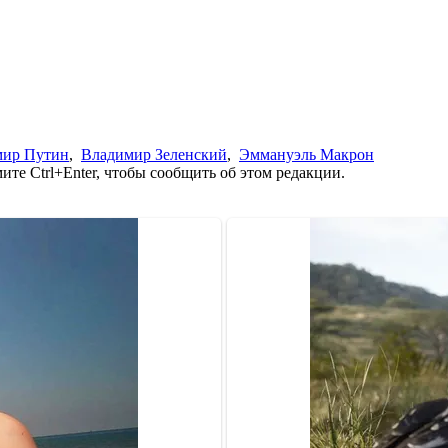
мир Путин
,
Владимир Зеленский
,
Эммануэль Макрон
те Ctrl+Enter, чтобы сообщить об этом редакции.