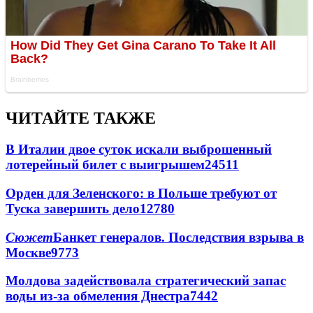
ЧИТАЙТЕ ТАКЖЕ
В Италии двое суток искали выброшенный
лотерейный билет с выигрышем
24511
Орден для Зеленского: в Польше требуют от
Туска завершить дело
12780
Сюжет
Банкет генералов. Последствия взрыва в
Москве
9773
Молдова задействовала стратегический запас
воды из-за обмеления Днестра
7442