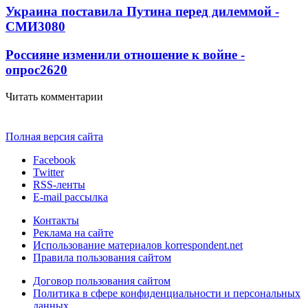
Украина поставила Путина перед дилеммой -
СМИ
3080
Россияне изменили отношение к войне -
опрос
2620
Читать комментарии
Полная версия сайта
Facebook
Twitter
RSS-ленты
E-mail рассылка
Контакты
Реклама на сайте
Использование материалов korrespondent.net
Правила пользования сайтом
Договор пользования сайтом
Политика в сфере конфиденциальности и персональных
данных