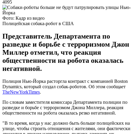
4095
Фото: Кадр из видео
Полицейская собака-робот в США
Представитель Департамента по
разведке и борьбе с терроризмом Джон
Миллер отметил, что реакция
общественности на робота оказалась
негативной.
Полиция Нью-Йорка расторгла контракт с компанией Boston
Dynamics, который создал собак-роботов. Об этом сообщает
TheNewYorkTimes
.
По словам заместителя комиссара Департамента полиции по
разведке и борьбе с терроризмом Джона Миллера, реакция
общественности на робота оказалась резко негативной.
"В то время, когда у нас должно быть больше полицейских на
улице, чтобы строить отношения с жителями, они фактически
движутся в другом направлении, пытаясь заменить их