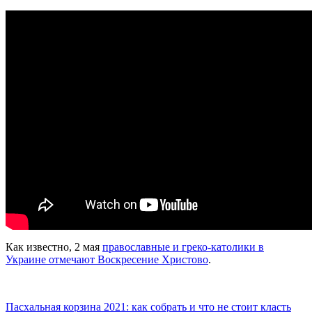
Как известно, 2 мая
православные и греко-католики в
Украине отмечают Воскресение Христово
.
Пасхальная корзина 2021: как собрать и что не стоит класть