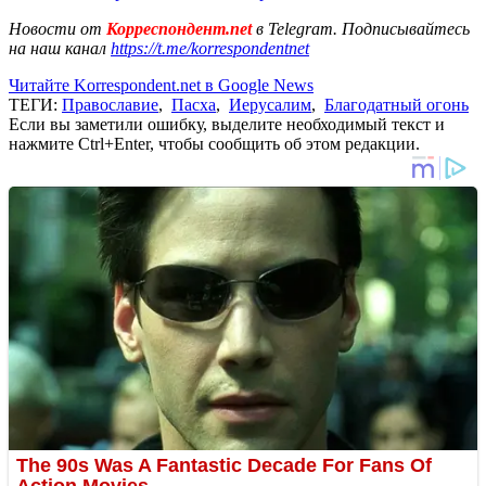
Новости от
Корреспондент.net
в Telegram. Подписывайтесь
на наш канал
https://t.me/korrespondentnet
Читайте Korrespondent.net в Google News
ТЕГИ:
Православие
,
Пасха
,
Иерусалим
,
Благодатный огонь
Если вы заметили ошибку, выделите необходимый текст и
нажмите Ctrl+Enter, чтобы сообщить об этом редакции.