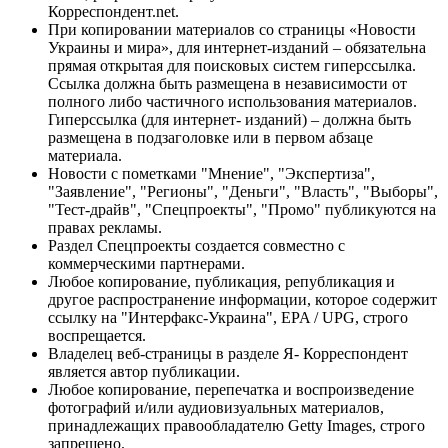
Корреспондент.net.
При копировании материалов со страницы «Новости
Украины и мира», для интернет-изданий – обязательна
прямая открытая для поисковых систем гиперссылка.
Ссылка должна быть размещена в независимости от
полного либо частичного использования материалов.
Гиперссылка (для интернет- изданий) – должна быть
размещена в подзаголовке или в первом абзаце
материала.
Новости с пометками "Мнение", "Экспертиза",
"Заявление", "Регионы", "Деньги", "Власть", "Выборы",
"Тест-драйв", "Спецпроекты", "Промо" публикуются на
правах рекламы.
Раздел Спецпроекты создается совместно с
коммерческими партнерами.
Любое копирование, публикация, републикация и
другое распространение информации, которое содержит
ссылку на "Интерфакс-Украина", EPA / UPG, строго
воспрещается.
Владелец веб-страницы в разделе Я- Корреспондент
является автор публикации.
Любое копирование, перепечатка и воспроизведение
фотографий и/или аудиовизуальных материалов,
принадлежащих правообладателю Getty Images, строго
запрещено.