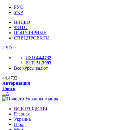
РУС
УКР
ВИДЕО
ФОТО
ПОПУЛЯРНЫЕ
СПЕЦПРОЕКТЫ
USD
USD
44.4732
EUR
51.3093
Все курсы валют
44.4732
Авторизация
Поиск
UA
ВСЕ РАЗДЕЛЫ
Главная
Украина
Город
Мир