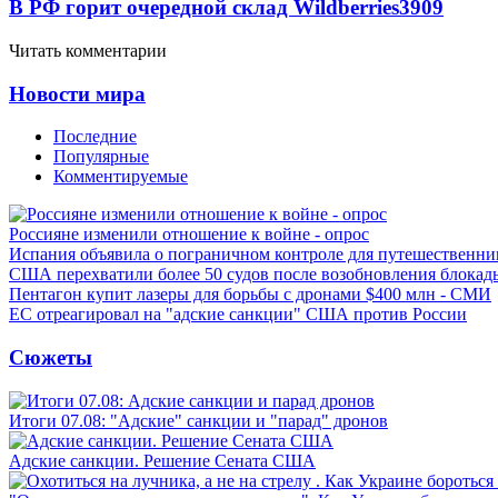
В РФ горит очередной склад Wildberries
3909
Читать комментарии
Новости мира
Последние
Популярные
Комментируемые
Россияне изменили отношение к войне - опрос
Испания объявила о пограничном контроле для путешественни
США перехватили более 50 судов после возобновления блокад
Пентагон купит лазеры для борьбы с дронами $400 млн - СМИ
ЕС отреагировал на "адские санкции" США против России
Сюжеты
Итоги 07.08: "Адские" санкции и "парад" дронов
Адские санкции. Решение Сената США