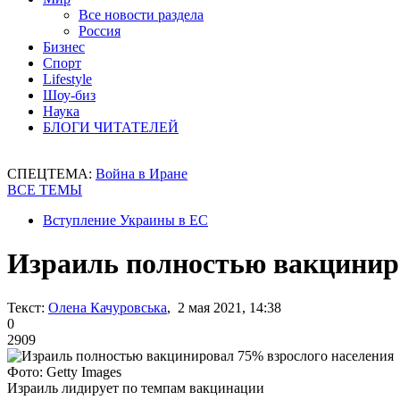
Все новости раздела
Россия
Бизнес
Спорт
Lifestyle
Шоу-биз
Наука
БЛОГИ ЧИТАТЕЛЕЙ
СПЕЦТЕМА:
Война в Иране
ВСЕ ТЕМЫ
Вступление Украины в ЕС
Израиль полностью вакцинир
Текст:
Олена Качуровська
, 2 мая 2021, 14:38
0
2909
Фото: Getty Images
Израиль лидирует по темпам вакцинации