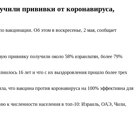
учили прививки от коронавируса,
о вакцинации. Об этом в воскресенье, 2 мая, сообщает
рвую прививку получили около 58% израильтян, более 79%
нилось 16 лет и что с их выздоровления прошло более трех
ила, что вакцина против коронавируса на 100% эффективна для
ю к численности населения в топ-10: Израиль, ОАЭ, Чили,