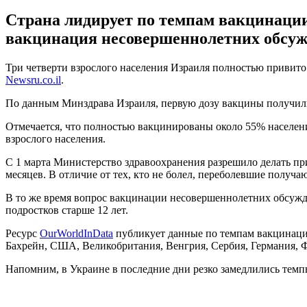
Страна лидирует по темпам вакцинации
вакцинация несовершеннолетних обсуж
Три четверти взрослого населения Израиля полностью привито 
Newsru.co.il
.
По данным Минздрава Израиля, первую дозу вакцины получили 5
Отмечается, что полностью вакцинированы около 55% населени
взрослого населения.
С 1 марта Министерство здравоохранения разрешило делать пр
месяцев. В отличие от тех, кто не болел, переболевшие получа
В то же время вопрос вакцинации несовершеннолетних обсуждае
подростков старше 12 лет.
Ресурс
OurWorldInData
публикует данные по темпам вакцинации
Бахрейн, США, Великобритания, Венгрия, Сербия, Германия, 
Напомним, в Украине в последние дни резко замедлились тем