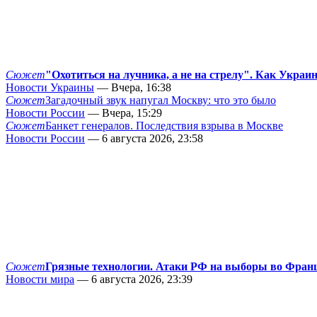
Сюжет
"Охотиться на лучника, а не на стрелу". Как Украи
Новости Украины
— Вчера, 16:38
Сюжет
Загадочный звук напугал Москву: что это было
Новости России
— Вчера, 15:29
Сюжет
Банкет генералов. Последствия взрыва в Москве
Новости России
— 6 августа 2026, 23:58
Сюжет
Грязные технологии. Атаки РФ на выборы во Фран
Новости мира
— 6 августа 2026, 23:39