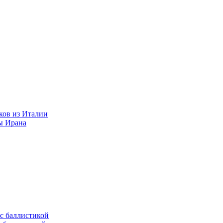
ков из Италии
ы Ирана