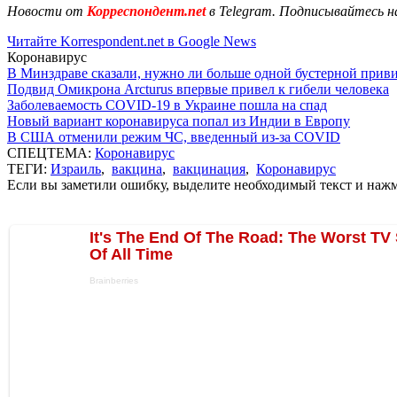
Новости от
Корреспондент.net
в Telegram. Подписывайтесь н
Читайте Korrespondent.net в Google News
Коронавирус
В Минздраве сказали, нужно ли больше одной бустерной прив
Подвид Омикрона Arcturus впервые привел к гибели человека
Заболеваемость COVID-19 в Украине пошла на спад
Новый вариант коронавируса попал из Индии в Европу
В США отменили режим ЧС, введенный из-за COVID
СПЕЦТЕМА:
Коронавирус
ТЕГИ:
Израиль
,
вакцина
,
вакцинация
,
Коронавирус
Если вы заметили ошибку, выделите необходимый текст и нажми