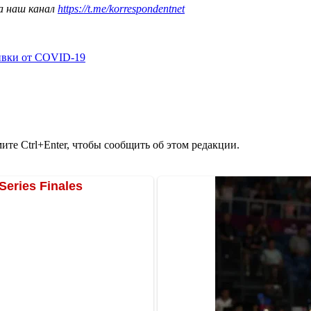
а наш канал
https://t.me/korrespondentnet
ивки от COVID-19
те Ctrl+Enter, чтобы сообщить об этом редакции.