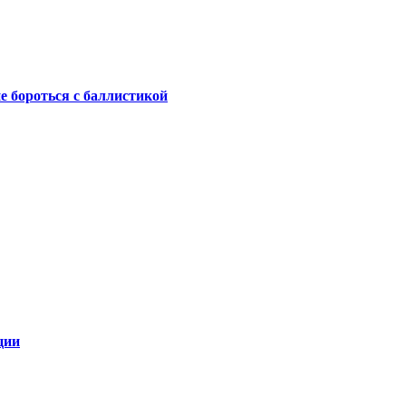
не бороться с баллистикой
ции