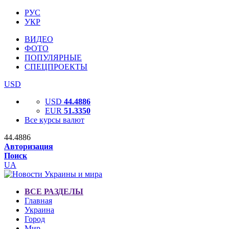
РУС
УКР
ВИДЕО
ФОТО
ПОПУЛЯРНЫЕ
СПЕЦПРОЕКТЫ
USD
USD
44.4886
EUR
51.3350
Все курсы валют
44.4886
Авторизация
Поиск
UA
ВСЕ РАЗДЕЛЫ
Главная
Украина
Город
Мир