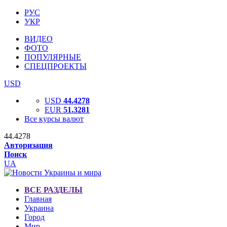
РУС
УКР
ВИДЕО
ФОТО
ПОПУЛЯРНЫЕ
СПЕЦПРОЕКТЫ
USD
USD
44.4278
EUR
51.3281
Все курсы валют
44.4278
Авторизация
Поиск
UA
ВСЕ РАЗДЕЛЫ
Главная
Украина
Город
Мир