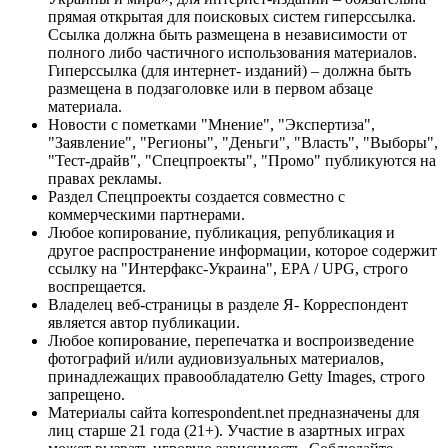
прямая открытая для поисковых систем гиперссылка.
Ссылка должна быть размещена в независимости от
полного либо частичного использования материалов.
Гиперссылка (для интернет- изданий) – должна быть
размещена в подзаголовке или в первом абзаце
материала.
Новости с пометками "Мнение", "Экспертиза",
"Заявление", "Регионы", "Деньги", "Власть", "Выборы",
"Тест-драйв", "Спецпроекты", "Промо" публикуются на
правах рекламы.
Раздел Спецпроекты создается совместно с
коммерческими партнерами.
Любое копирование, публикация, републикация и
другое распространение информации, которое содержит
ссылку на "Интерфакс-Украина", EPA / UPG, строго
воспрещается.
Владелец веб-страницы в разделе Я- Корреспондент
является автор публикации.
Любое копирование, перепечатка и воспроизведение
фотографий и/или аудиовизуальных материалов,
принадлежащих правообладателю Getty Images, строго
запрещено.
Материалы сайта korrespondent.net предназначены для
лиц старше 21 года (21+). Участие в азартных играх