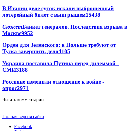
В Италии двое суток искали выброшенный
лотерейный билет с выигрышем
15438
Сюжет
Банкет генералов. Последствия взрыва в
Москве
9952
Орден для Зеленского: в Польше требуют от
Туска завершить дело
4105
Украина поставила Путина перед дилеммой -
СМИ
3188
Россияне изменили отношение к войне -
опрос
2971
Читать комментарии
Полная версия сайта
Facebook