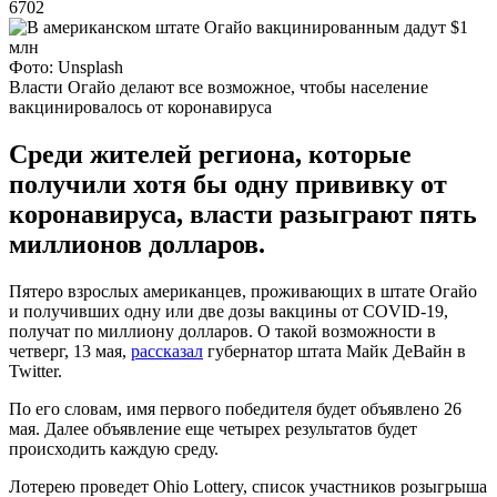
6702
Фото: Unsplash
Власти Огайо делают все возможное, чтобы население
вакцинировалось от коронавируса
Среди жителей региона, которые
получили хотя бы одну прививку от
коронавируса, власти разыграют пять
миллионов долларов.
Пятеро взрослых американцев, проживающих в штате Огайо
и получивших одну или две дозы вакцины от COVID-19,
получат по миллиону долларов. О такой возможности в
четверг, 13 мая,
рассказал
губернатор штата Майк ДеВайн в
Twitter.
По его словам, имя первого победителя будет объявлено 26
мая. Далее объявление еще четырех результатов будет
происходить каждую среду.
Лотерею проведет Ohio Lottery, список участников розыгрыша