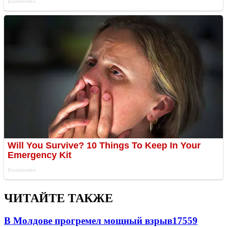
ЧИТАЙТЕ ТАКЖЕ
В Молдове прогремел мощный взрыв
17559