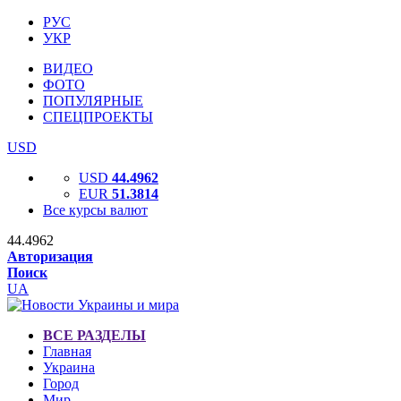
РУС
УКР
ВИДЕО
ФОТО
ПОПУЛЯРНЫЕ
СПЕЦПРОЕКТЫ
USD
USD
44.4962
EUR
51.3814
Все курсы валют
44.4962
Авторизация
Поиск
UA
ВСЕ РАЗДЕЛЫ
Главная
Украина
Город
Мир