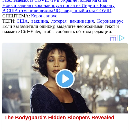
Заболеваемость COVID-19 в Украине пошла на спад
Новый вариант коронавируса попал из Индии в Европу
В США отменили режим ЧС, введенный из-за COVID
СПЕЦТЕМА:
Коронавирус
ТЕГИ:
США
,
вакцина
,
лотерея
,
вакцинация
,
Коронавирус
Если вы заметили ошибку, выделите необходимый текст и
нажмите Ctrl+Enter, чтобы сообщить об этом редакции.